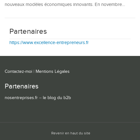
nouveaux modèles économiques innovants. En novembre…
Partenaires
https://www.excellence-entrepreneurs.fr
Contactez-moi
|
Mentions Légales
Partenaires
nosentreprises.fr
–
le blog du b2b
Revenir en haut du site