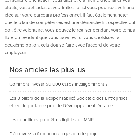
conseiller d’orientation, vous allez être à même d’identifier vos
atouts, vos aptitudes et vos limites ; ainsi vous pourrez avoir une
idée sur votre parcours professionnel. Il faut également noter
que le bilan de compétences est une démarche introspective qui
doit être volontaire, vous pouvez le réaliser pendant votre temps
libre ou pendant que vous travaillez, si vous choisissez la
deuxième option, cela doit se faire avec l’accord de votre
employeur.
Nos articles les plus lus
Comment investir 50 000 euros intelligemment ?
Les 3 piliers de la Responsabilité Sociétale des Entreprises
et leur importance pour le Développement Durable
Les conditions pour être éligible au LMNP
Découvrez la formation en gestion de projet