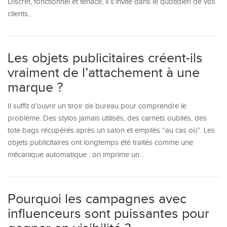
Discret, fonctionnel et tenace, il s’invite dans le quotidien de vos
clients…
Les objets publicitaires créent-ils
vraiment de l’attachement à une
marque ?
Il suffit d’ouvrir un tiroir de bureau pour comprendre le
problème. Des stylos jamais utilisés, des carnets oubliés, des
tote bags récupérés après un salon et empilés “au cas où”. Les
objets publicitaires ont longtemps été traités comme une
mécanique automatique : on imprime un…
Pourquoi les campagnes avec
influenceurs sont puissantes pour