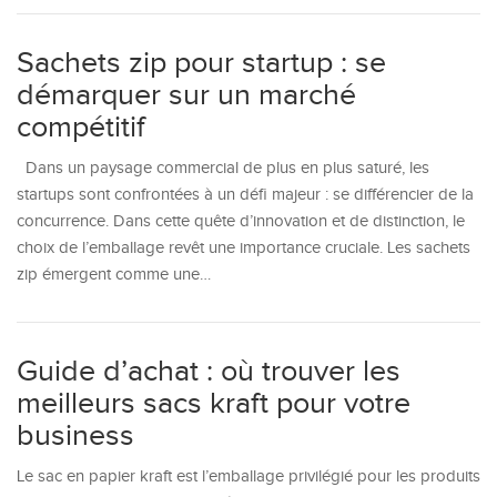
Sachets zip pour startup : se
démarquer sur un marché
compétitif
Dans un paysage commercial de plus en plus saturé, les
startups sont confrontées à un défi majeur : se différencier de la
concurrence. Dans cette quête d’innovation et de distinction, le
choix de l’emballage revêt une importance cruciale. Les sachets
zip émergent comme une…
Guide d’achat : où trouver les
meilleurs sacs kraft pour votre
business
Le sac en papier kraft est l’emballage privilégié pour les produits