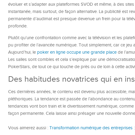
évoluer et s’adapter aux plateformes SVOD et même, à des sit
instantanée, mais surtout, de façon alternative. La publicité est
permanente d’audimat est presque devenue un frein pour la télévi
profonde.
Plutôt qu’une confrontation comme avec la télévision et les platef
pu profiter de l’avancée numérique. Tout simplement, car ce jeu a,
Aujourd’hui, le
poker en ligne occupe une grande place
de l’amus
Les salles sont combles et cela s’explique par une démocratisat
PokerStars, de tout ce qui touche de près ou de loin à cette activ
Des habitudes novatrices qui en ins
Ces dernières années, le contenu est devenu plus accessible, mai
pléthoriques. La tendance est passée de l’abondance au contenu d
tendances vont bon train et le divertissement numérique, comme la
façon permanente. Cela laisse ainsi présager une nouvelle donne… 
Vous aimerez aussi :
Transformation numérique des entreprises : 