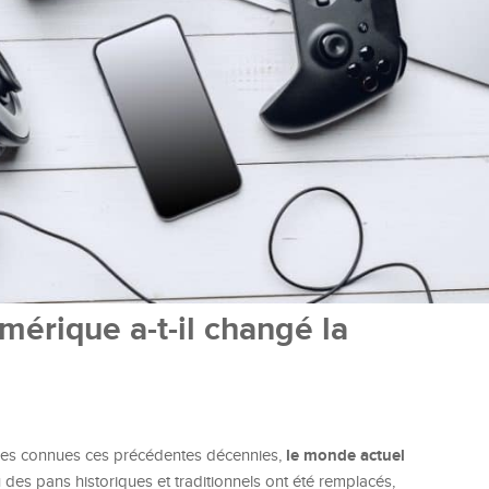
érique a-t-il changé la
le monde actuel
ques connues ces précédentes décennies,
ù des pans historiques et traditionnels ont été remplacés,