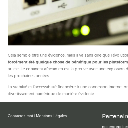
Cela semble être une évidence, mais il va sans dire que l’évolutio
forcément été quelque chose de bénéfique pour les platefor
article. Le continent africain en est la preuve avec une explosion
les prochaines années.
La stabilité et l’accessibilité financière à une connexion Internet
divertissement numérique de manière évidente.
Partenair
Contactez-moi
|
Mentions Légales
nosentreprises