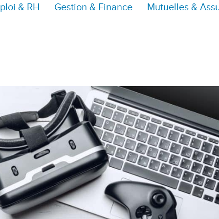
ploi & RH
Gestion & Finance
Mutuelles & Ass