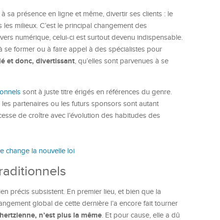
 à sa présence en ligne et même, divertir ses clients : le
 les milieux. C’est le principal changement des
ers numérique, celui-ci est surtout devenu indispensable.
t à se former ou à faire appel à des spécialistes pour
é et donc, divertissant
, qu’elles sont parvenues à se
ionnels
sont à juste titre érigés en références du genre.
 les partenaires ou les futurs sponsors sont autant
esse de croître avec l’évolution des habitudes des
e change la nouvelle loi
raditionnels
 précis subsistent. En premier lieu, et bien que la
angement global de cette dernière l’a encore fait tourner
 hertzienne, n’est plus la même
. Et pour cause, elle a dû