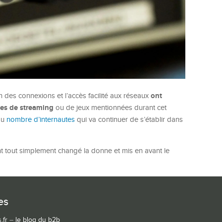
ont
n des connexions et l’accès facilité aux réseaux
mes de streaming
ou de jeux mentionnées durant cet
 du
nombre d’internautes
qui va continuer de s’établir dans
 ont tout simplement changé la donne et mis en avant le
es
.fr
–
le blog du b2b