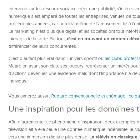
Intervenir sur les réseaux sociaux, créer une publicité, s’intéresser
numérique s’est emparé de toutes les entreprises, venues de tous
précédentes années, car au-delà même de l’amusement lié à l’univ
Le marketing n’est plus que digital et les sociétés ont tout intérê
c’est en trouvant un contenu décal
interagir de la sorte. Surtout,
différencier de leurs concurrentes.
C’est d’autant plus vrai dans l’univers sportif où
les clubs profess
Mettre en avant son club, ses joueurs, représenter un intérêt pour
d’actions devenues une évidence, mais dont l’importance n’a de c
individus.
Vous aimerez aussi :
Rupture conventionnelle et chômage : ce qu
Une inspiration pour les domaines t
Afin d’agrémenter ce phénomène d’inspiration, deux exemples bien
télévision ait à elle seule une donnée numérique indéniable, le ch
La télévision classique,
vers une immersion digitale plus dense.