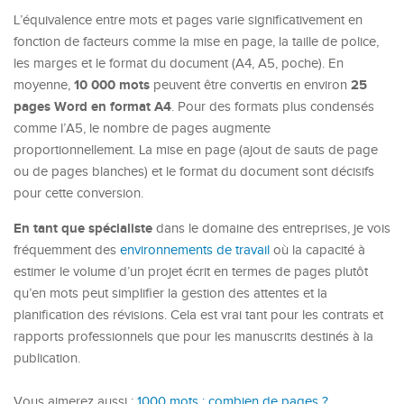
L’équivalence entre mots et pages varie significativement en
fonction de facteurs comme la mise en page, la taille de police,
les marges et le format du document (A4, A5, poche). En
10 000 mots
25
moyenne,
peuvent être convertis en environ
pages Word en format A4
. Pour des formats plus condensés
comme l’A5, le nombre de pages augmente
proportionnellement. La mise en page (ajout de sauts de page
ou de pages blanches) et le format du document sont décisifs
pour cette conversion.
En tant que spécialiste
dans le domaine des entreprises, je vois
fréquemment des
environnements de travail
où la capacité à
estimer le volume d’un projet écrit en termes de pages plutôt
qu’en mots peut simplifier la gestion des attentes et la
planification des révisions. Cela est vrai tant pour les contrats et
rapports professionnels que pour les manuscrits destinés à la
publication.
Vous aimerez aussi :
1000 mots : combien de pages ?