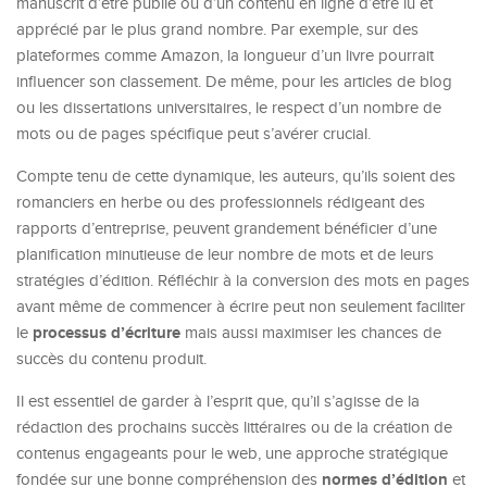
manuscrit d’être publié ou d’un contenu en ligne d’être lu et
apprécié par le plus grand nombre. Par exemple, sur des
plateformes comme Amazon, la longueur d’un livre pourrait
influencer son classement. De même, pour les articles de blog
ou les dissertations universitaires, le respect d’un nombre de
mots ou de pages spécifique peut s’avérer crucial.
Compte tenu de cette dynamique, les auteurs, qu’ils soient des
romanciers en herbe ou des professionnels rédigeant des
rapports d’entreprise, peuvent grandement bénéficier d’une
planification minutieuse de leur nombre de mots et de leurs
stratégies d’édition. Réfléchir à la conversion des mots en pages
avant même de commencer à écrire peut non seulement faciliter
processus d’écriture
le
mais aussi maximiser les chances de
succès du contenu produit.
Il est essentiel de garder à l’esprit que, qu’il s’agisse de la
rédaction des prochains succès littéraires ou de la création de
contenus engageants pour le web, une approche stratégique
normes d’édition
fondée sur une bonne compréhension des
et