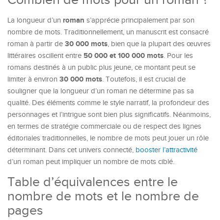
roman
La longueur d’un
s’apprécie principalement par son
nombre de mots. Traditionnellement, un manuscrit est consacré
30 000 mots
roman à partir de
, bien que la plupart des œuvres
50 000 et 100 000 mots
littéraires oscillent entre
. Pour les
romans destinés à un public plus jeune, ce montant peut se
30 000 mots
limiter à environ
. Toutefois, il est crucial de
souligner que la longueur d’un roman ne détermine pas sa
qualité. Des éléments comme le style narratif, la profondeur des
personnages et l’intrigue sont bien plus significatifs. Néanmoins,
en termes de stratégie commerciale ou de respect des lignes
éditoriales traditionnelles, le nombre de mots peut jouer un rôle
déterminant. Dans cet univers connecté,
booster l’attractivité
d’un roman peut impliquer un nombre de mots ciblé.
Table d’équivalences entre le
nombre de mots et le nombre de
pages