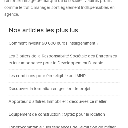
renforcer l’image de marque de la société. D’autres profils
comme le trafic manager sont également indispensables en
agence.
Nos articles les plus lus
Comment investir 50 000 euros intelligemment ?
Les 3 piliers de la Responsabilité Sociétale des Entreprises
et leur importance pour le Développement Durable
Les conditions pour être éligible au LMNP
Découvrez la formation en gestion de projet
Apporteur d’affaires immobilier : découvrez ce métier
Équipement de construction : Optez pour la location
Expert-comptable : les tendances de l’évolution de métier