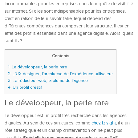
incontournables pour les entreprises dans leur quête de visibilité
sur internet. Si elles sont indispensables pour les entreprises,
c’est en raison de leur savoir-faire, lequel dépend des
différentes compétences qui composent leur structure. Il est en
effet des profils essentiels dans une agence digitale. Alors, quels
sont-ils ?
Contents
1.
Le développeur, la perle rare
2.
L’UX designer, l’architecte de l’expérience utilisateur
3.
Le rédacteur web, la plume de l’agence
4.
Un profil créatif
Le développeur, la perle rare
Le développeur est un profil très recherché dans les agences
digitales. Au sein de ces structures, comme
chez Izisight
, il a un
rôle stratégique et un champ d’intervention on ne peut plus
Spécialiste des langages de code
sensible.
comme PHP,