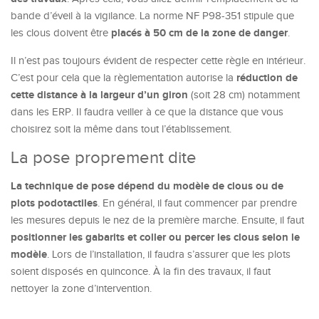
bande d’éveil à la vigilance. La norme NF P98-351 stipule que
placés à 50 cm de la zone de danger
les clous doivent être
.
Il n’est pas toujours évident de respecter cette règle en intérieur.
réduction de
C’est pour cela que la règlementation autorise la
cette distance à la largeur d’un giron
(soit 28 cm) notamment
dans les ERP. Il faudra veiller à ce que la distance que vous
choisirez soit la même dans tout l’établissement.
La pose proprement dite
La technique de pose dépend du modèle de clous ou de
plots podotactiles
. En général, il faut commencer par prendre
les mesures depuis le nez de la première marche. Ensuite, il faut
positionner les gabarits et coller ou percer les clous selon le
modèle
. Lors de l’installation, il faudra s’assurer que les plots
soient disposés en quinconce. À la fin des travaux, il faut
nettoyer la zone d’intervention.