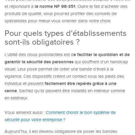
la norme NF 98-351
et répondant à
. Outre le fait d’acheter des
produits de qualité, vous pourrez profiter des conseils de
spécialistes pour mieux vous orienter dans votre choix.
Pour quels types d’établissements
sont-ils obligatoires ?
e faciliter le quotidien et de
L’utilité des clous podotactiles est d
garantir la sécurité des personnes
qui souffrent d’un handicap
visuel. Leur pose permet de créer une bande d’éveil à la
vigilance. Ces dispositifs créent un contact sous les pieds des
facilement être repérés grâce à une
individus et peuvent
canne
. Sachez qu’ils peuvent être installés en intérieur comme
en extérieur.
Vous aimerez aussi :
Comment choisir le bon système de
sécurité pour votre entreprise ?
Aujourd’hui, il est devenu obligatoire de poser les bandes