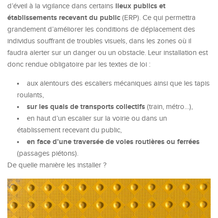
lieux publics et
d’éveil à la vigilance dans certains
établissements recevant du public
(ERP). Ce qui permettra
grandement d’améliorer les conditions de déplacement des
individus souffrant de troubles visuels, dans les zones où il
faudra alerter sur un danger ou un obstacle. Leur installation est
donc rendue obligatoire par les textes de loi :
aux alentours des escaliers mécaniques ainsi que les tapis
roulants,
sur les quais de transports collectifs
(train, métro…),
en haut d’un escalier sur la voirie ou dans un
établissement recevant du public,
en face d’une traversée de voies routières ou ferrées
(passages piétons).
De quelle manière les installer ?