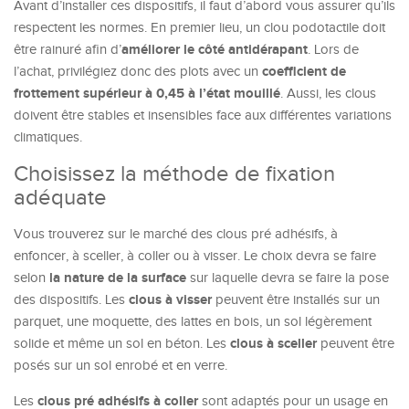
Avant d’installer ces dispositifs, il faut d’abord vous assurer qu’ils
respectent les normes. En premier lieu, un clou podotactile doit
améliorer le côté antidérapant
être rainuré afin d’
. Lors de
coefficient de
l’achat, privilégiez donc des plots avec un
frottement supérieur à 0,45 à l’état mouillé
. Aussi, les clous
doivent être stables et insensibles face aux différentes variations
climatiques.
Choisissez la méthode de fixation
adéquate
Vous trouverez sur le marché des clous pré adhésifs, à
enfoncer, à sceller, à coller ou à visser. Le choix devra se faire
la nature de la surface
selon
sur laquelle devra se faire la pose
clous à visser
des dispositifs. Les
peuvent être installés sur un
parquet, une moquette, des lattes en bois, un sol légèrement
clous à sceller
solide et même un sol en béton. Les
peuvent être
posés sur un sol enrobé et en verre.
clous pré adhésifs à coller
Les
sont adaptés pour un usage en