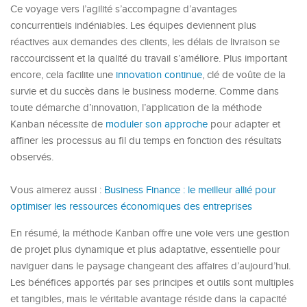
Ce voyage vers l’agilité s’accompagne d’avantages
concurrentiels indéniables. Les équipes deviennent plus
réactives aux demandes des clients, les délais de livraison se
raccourcissent et la qualité du travail s’améliore. Plus important
encore, cela facilite une
innovation continue
, clé de voûte de la
survie et du succès dans le business moderne. Comme dans
toute démarche d’innovation, l’application de la méthode
Kanban nécessite de
moduler son approche
pour adapter et
affiner les processus au fil du temps en fonction des résultats
observés.
Vous aimerez aussi :
Business Finance : le meilleur allié pour
optimiser les ressources économiques des entreprises
En résumé, la méthode Kanban offre une voie vers une gestion
de projet plus dynamique et plus adaptative, essentielle pour
naviguer dans le paysage changeant des affaires d’aujourd’hui.
Les bénéfices apportés par ses principes et outils sont multiples
et tangibles, mais le véritable avantage réside dans la capacité