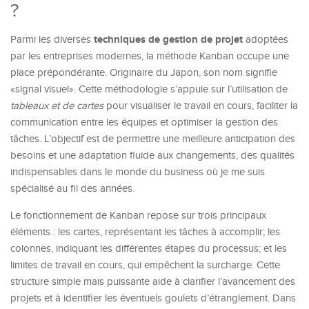
?
techniques de gestion de projet
Parmi les diverses
adoptées
par les entreprises modernes, la méthode Kanban occupe une
place prépondérante. Originaire du Japon, son nom signifie
«signal visuel». Cette méthodologie s’appuie sur l’utilisation de
tableaux et de cartes
pour visualiser le travail en cours, faciliter la
communication entre les équipes et optimiser la gestion des
tâches. L’objectif est de permettre une meilleure anticipation des
besoins et une adaptation fluide aux changements, des qualités
indispensables dans le monde du business où je me suis
spécialisé au fil des années.
Le fonctionnement de Kanban repose sur trois principaux
éléments : les cartes, représentant les tâches à accomplir; les
colonnes, indiquant les différentes étapes du processus; et les
limites de travail en cours, qui empêchent la surcharge. Cette
structure simple mais puissante aide à clarifier l’avancement des
projets et à identifier les éventuels goulets d’étranglement. Dans