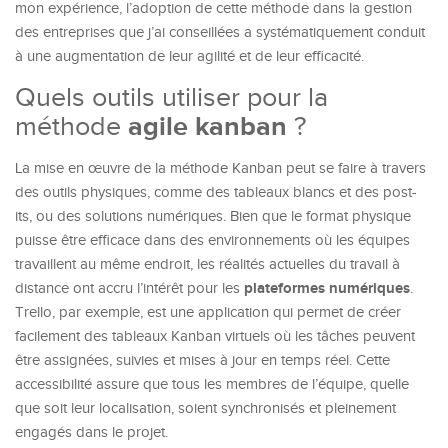
mon expérience, l’adoption de cette méthode dans la gestion
des entreprises que j’ai conseillées a systématiquement conduit
à une augmentation de leur agilité et de leur efficacité.
Quels outils utiliser pour la
méthode
agile kanban
?
La mise en œuvre de la méthode Kanban peut se faire à travers
des outils physiques, comme des tableaux blancs et des post-
its, ou des solutions numériques. Bien que le format physique
puisse être efficace dans des environnements où les équipes
travaillent au même endroit, les réalités actuelles du travail à
plateformes numériques
distance ont accru l’intérêt pour les
.
Trello, par exemple, est une application qui permet de créer
facilement des tableaux Kanban virtuels où les tâches peuvent
être assignées, suivies et mises à jour en temps réel. Cette
accessibilité assure que tous les membres de l’équipe, quelle
que soit leur localisation, soient synchronisés et pleinement
engagés dans le projet.