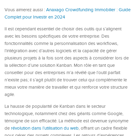
Vous aimerez aussi :
Anaxago Crowdfunding Immobilier : Guide
Complet pour Investir en 2024
Il est cependant essentiel de choisir des outils qui s’alignent
avec les besoins spécifiques de votre entreprise. Des
fonctionnalités comme la personnalisation des workflows,
l’intégration avec d’autres logiciels et la capacité de gérer
plusieurs projets à la fois sont des aspects à considérer lors de
la sélection d’une solution Kanban. Mon rôle en tant que
conseiller pour des entreprises m’a révélé que l’outil parfait
n’existe pas; il s’agit plutôt de trouver celui qui complémente le
mieux votre manière de travailler et qui renforce votre structure
agile.
La hausse de popularité de Kanban dans le secteur
technologique, notamment chez des géants comme Google,
témoigne de son efficacité. La méthode est devenue synonyme
de
révolution dans l’utilisation du web
, offrant un cadre flexible
pour gérer des projets complexes. Les retours d’expériences