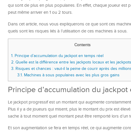
qui sont de plus en plus populaires. En effet, chaque joueur est pl
peut même arriver en 1 ou 2 tours.
Dans cet article, nous vous expliquerons ce que sont ces machin
quels sont les risques liés à l’utilisation de ces machines à sous.
Contents
1.
Principe d’accumulation du jackpot en temps réel
2.
Quelle est la différence entre les jackpots locaux et les jackpot
3.
Risques et chances : vaut-il la peine de courir après des million
3.1.
Machines à sous populaires avec les plus gros gains
Principe d’accumulation du jackpot
Le jackpot progressif est un montant qui augmente constamment a
Plus il y a de joueurs qui misent, plus le montant du prix est élev
sache à tout moment quel montant peut être remporté lors d’un 
Et son augmentation se fera en temps réel, ce qui augmente cons