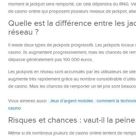
moment le jackpot sera remporté, car cela dépendra du RNG. Veuil
de casino online qui proposent plusieurs niveaux de jackpot, allan
Quelle est la différence entre les j
réseau ?
Il existe deux types de jackpots progressifs. Les jackpots locaux
casino. Ils augmentent progressivement, mais les chances de rem
dépasse généralement pas 100 000 euros.
Les jackpots en réseau sont accumulés par les utilisateurs de si
augmente très rapidement grâce au nombre considérable d’utilisat
de casino. Mais les chances de remporter un tel prix sont beauco
Vous aimerez aussi :
Jeux d’argent mobiles : comment la technolo
casino
Risques et chances : vaut-il la peine
Même si de nombreux joueurs de casino online tentent de remporter