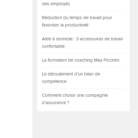
des employés
Réduction du temps de travail pour
favoriser la productivité
Aide à domicile : 3 accessoires de travail
confortable
La formation de coaching Max Piccinini
Le déroulement d'un bilan de
compétence
Comment choisir une compagnie
d’assurance ?