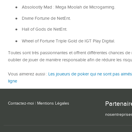
●
Absolootly Mad : Mega Moolah de Microgaming.
●
Divine Fortune de NetEnt.
●
Hall of Gods de NetEnt.
●
Wheel of Fortune Triple Gold de IGT Play Digital.
Toutes sont très passionnantes et offrent différentes chances de 
oublier de jouer de manière responsable afin de réduire les risqu
Vous aimerez aussi :
Les joueurs de poker qui ne sont pas aimés.
ligne
Partenair
Contactez-moi
|
Mentions Légales
nosentreprises