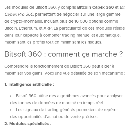
Bitcoin Capex 360
Les modules de Bitsoft 360, y compris
et
Bit
Capex Pro 360
, permettent de négocier sur une large gamme
de crypto-monnaies, incluant plus de 10 000 options comme
Bitcoin, Ethereum, et XRP. La particularité de ces modules réside
dans leur capacité à combiner trading manuel et automatique,
maximisant les profits tout en minimisant les risques.
Bitsoft 360 : comment ça marche ?
Comprendre le fonctionnement de
Bitsoft 360
peut aider à
maximiser vos gains. Voici une vue détaillée de son mécanisme :
1. Intelligence artificielle :
Bitsoft 360 utilise des algorithmes avancés pour analyser
des tonnes de données de marché en temps réel.
Les signaux de trading générés permettent de repérer
des opportunités d’achat ou de vente précises.
2. Modules spécialisés :