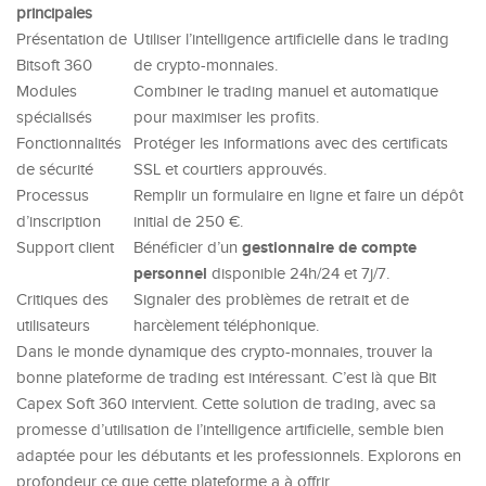
principales
Présentation de
Utiliser l’intelligence artificielle dans le trading
Bitsoft 360
de crypto-monnaies.
Modules
Combiner le trading manuel et automatique
spécialisés
pour maximiser les profits.
Fonctionnalités
Protéger les informations avec des certificats
de sécurité
SSL et courtiers approuvés.
Processus
Remplir un formulaire en ligne et faire un dépôt
d’inscription
initial de 250 €.
gestionnaire de compte
Support client
Bénéficier d’un
personnel
disponible 24h/24 et 7j/7.
Critiques des
Signaler des problèmes de retrait et de
utilisateurs
harcèlement téléphonique.
Dans le monde dynamique des crypto-monnaies, trouver la
bonne plateforme de trading est intéressant. C’est là que
Bit
Capex Soft 360
intervient. Cette solution de trading, avec sa
promesse d’utilisation de l’intelligence artificielle, semble bien
adaptée pour les débutants et les professionnels. Explorons en
profondeur ce que cette plateforme a à offrir.