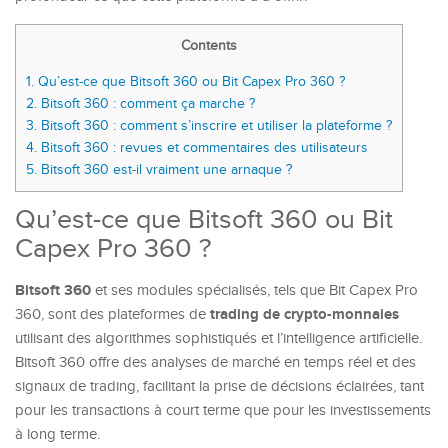
Contents
1.
Qu’est-ce que Bitsoft 360 ou Bit Capex Pro 360 ?
2.
Bitsoft 360 : comment ça marche ?
3.
Bitsoft 360 : comment s’inscrire et utiliser la plateforme ?
4.
Bitsoft 360 : revues et commentaires des utilisateurs
5.
Bitsoft 360 est-il vraiment une arnaque ?
Qu’est-ce que Bitsoft 360 ou Bit
Capex Pro 360 ?
Bitsoft 360
et ses modules spécialisés, tels que
Bit Capex Pro
trading de crypto-monnaies
360
, sont des plateformes de
utilisant des algorithmes sophistiqués et l’intelligence artificielle.
Bitsoft 360 offre des analyses de marché en temps réel et des
signaux de trading, facilitant la prise de décisions éclairées, tant
pour les transactions à court terme que pour les investissements
à long terme.