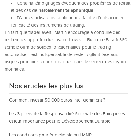
Certains témoignages évoquent des problèmes de retrait
harcèlement téléphonique
et des cas de
.
D’autres utilisateurs soulignent la facilité d’utilisation et
l’efficacité des instruments de trading.
En tant que
trader averti
, Martin encourage à conduire des
recherches approfondies avant d’investir. Bien que
Bitsoft 360
semble offrir de solides fonctionnalités pour le trading
automatisé, il est indispensable de rester vigilant face aux
risques potentiels et aux arnaques dans le secteur des crypto-
monnaies.
Nos articles les plus lus
Comment investir 50 000 euros intelligemment ?
Les 3 piliers de la Responsabilité Sociétale des Entreprises
et leur importance pour le Développement Durable
Les conditions pour être éligible au LMNP