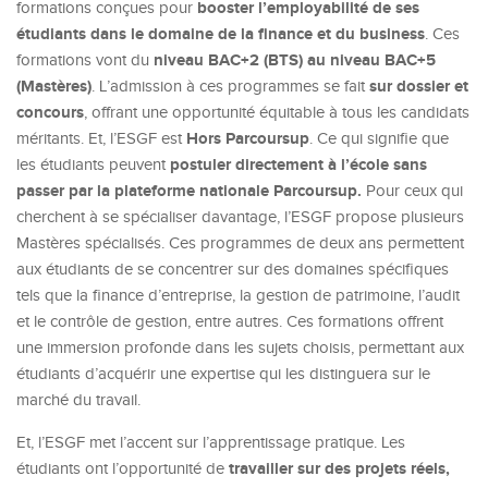
booster l’employabilité de ses
formations conçues pour
étudiants dans le domaine de la finance et du business
. Ces
niveau BAC+2 (BTS) au niveau BAC+5
formations vont du
(Mastères)
sur dossier et
. L’admission à ces programmes se fait
concours
, offrant une opportunité équitable à tous les candidats
Hors Parcoursup
méritants. Et, l’ESGF est
. Ce qui signifie que
postuler directement à l’école sans
les étudiants peuvent
passer par la plateforme nationale Parcoursup.
Pour ceux qui
cherchent à se spécialiser davantage, l’ESGF propose plusieurs
Mastères spécialisés. Ces programmes de deux ans permettent
aux étudiants de se concentrer sur des domaines spécifiques
tels que la finance d’entreprise, la gestion de patrimoine, l’audit
et le contrôle de gestion, entre autres. Ces formations offrent
une immersion profonde dans les sujets choisis, permettant aux
étudiants d’acquérir une expertise qui les distinguera sur le
marché du travail.
Et, l’ESGF met l’accent sur l’apprentissage pratique. Les
travailler sur des projets réels,
étudiants ont l’opportunité de