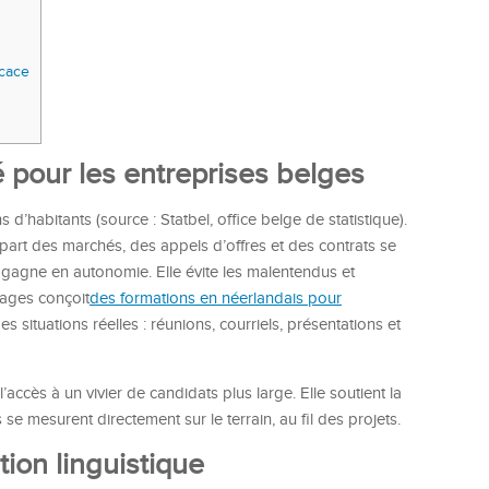
icace
 pour les entreprises belges
’habitants (source : Statbel, office belge de statistique).
part des marchés, des appels d’offres et des contrats se
e gagne en autonomie. Elle évite les malentendus et
uages conçoit
des formations en néerlandais pour
ituations réelles : réunions, courriels, présentations et
l’accès à un vivier de candidats plus large. Elle soutient la
 se mesurent directement sur le terrain, au fil des projets.
ion linguistique