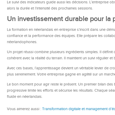
Le suivi des indicateurs guide aussi les décisions. L’entreprise obse
alors la durée et l’intensité des prochaines sessions.
Un investissement durable pour la 
La formation en néerlandais en entreprise s’inscrit dans une dém
confiance et la performance des équipes. Elle prépare les collab
néerlandophones.
Un projet réussi combine plusieurs ingrédients simples. Il définit d
cohérent avec la réalité du terrain. Il maintient un suivi régulier et b
Avec ces bases, l’apprentissage devient un véritable levier de 
plus sereinement. Votre entreprise gagne en agilité sur un marc
Le bon moment pour agir reste le présent. Un premier bilan des b
progressive limite les efforts et sécurise les résultats. Chaque
fluide en néerlandais.
Vous aimerez aussi :
Transformation digitale et management d’é