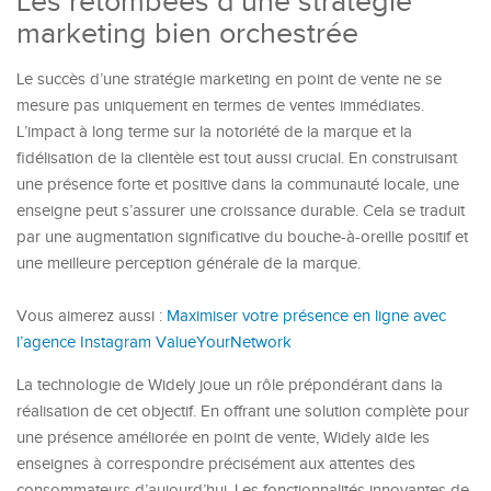
Les retombées d’une stratégie
marketing bien orchestrée
Le succès d’une stratégie marketing en point de vente ne se
mesure pas uniquement en termes de ventes immédiates.
L’impact à long terme sur la notoriété de la marque et la
fidélisation de la clientèle est tout aussi crucial. En construisant
une présence forte et positive dans la communauté locale, une
enseigne peut s’assurer une croissance durable. Cela se traduit
par une augmentation significative du bouche-à-oreille positif et
une meilleure perception générale de la marque.
Vous aimerez aussi :
Maximiser votre présence en ligne avec
l’agence Instagram ValueYourNetwork
La technologie de Widely joue un rôle prépondérant dans la
réalisation de cet objectif. En offrant une solution complète pour
une présence améliorée en point de vente, Widely aide les
enseignes à correspondre précisément aux attentes des
consommateurs d’aujourd’hui. Les fonctionnalités innovantes de