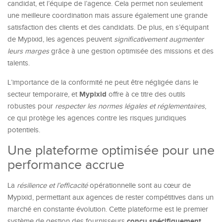
candidat, et l’équipe de l’agence. Cela permet non seulement
une meilleure coordination mais assure également une grande
satisfaction des clients et des candidats. De plus, en s’équipant
de Mypixid, les agences peuvent
significativement augmenter
leurs marges
grâce à une gestion optimisée des missions et des
talents.
L’importance de la conformité ne peut être négligée dans le
Mypixid
secteur temporaire, et
offre à ce titre des outils
robustes pour
respecter les normes légales et réglementaires
,
ce qui protège les agences contre les risques juridiques
potentiels.
Une plateforme optimisée pour une
performance accrue
La
résilience et l’efficacité
opérationnelle sont au cœur de
Mypixid, permettant aux agences de rester compétitives dans un
marché en constante évolution. Cette plateforme est le premier
conçu spécifiquement
système de gestion des fournisseurs