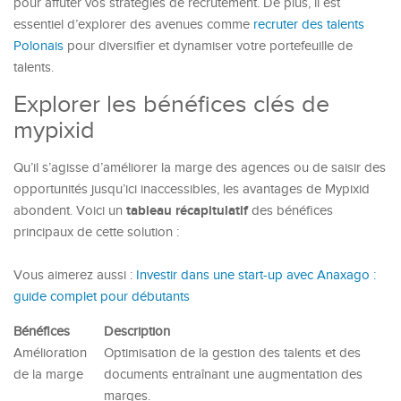
pour affûter vos stratégies de recrutement. De plus, il est
essentiel d’explorer des avenues comme
recruter des talents
Polonais
pour diversifier et dynamiser votre portefeuille de
talents.
Explorer les bénéfices clés de
mypixid
Qu’il s’agisse d’améliorer la marge des agences ou de saisir des
opportunités jusqu’ici inaccessibles, les avantages de Mypixid
tableau récapitulatif
abondent. Voici un
des bénéfices
principaux de cette solution :
Vous aimerez aussi :
Investir dans une start-up avec Anaxago :
guide complet pour débutants
Bénéfices
Description
Amélioration
Optimisation de la gestion des talents et des
de la marge
documents entraînant une augmentation des
marges.