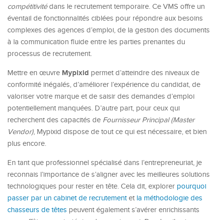
compétitivité
dans le recrutement temporaire. Ce VMS offre un
éventail de fonctionnalités ciblées pour répondre aux besoins
complexes des agences d’emploi, de la gestion des documents
à la communication fluide entre les parties prenantes du
processus de recrutement.
Mypixid
Mettre en œuvre
permet d’atteindre des niveaux de
conformité inégalés, d’améliorer l’expérience du candidat, de
valoriser votre marque et de saisir des demandes d’emploi
potentiellement manquées. D’autre part, pour ceux qui
recherchent des capacités de
Fournisseur Principal (Master
Vendor)
, Mypixid dispose de tout ce qui est nécessaire, et bien
plus encore.
En tant que professionnel spécialisé dans l’entrepreneuriat, je
reconnais l’importance de s’aligner avec les meilleures solutions
technologiques pour rester en tête. Cela dit, explorer
pourquoi
passer par un cabinet de recrutement
et
la méthodologie des
chasseurs de têtes
peuvent également s’avérer enrichissants