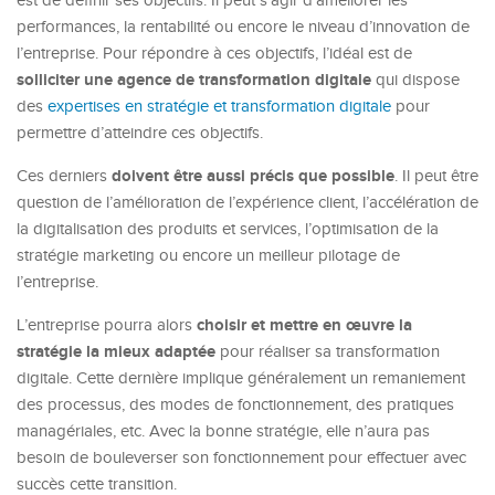
est de définir ses objectifs. Il peut s’agir d’améliorer les
performances, la rentabilité ou encore le niveau d’innovation de
l’entreprise. Pour répondre à ces objectifs, l’idéal est de
solliciter une agence de transformation digitale
qui dispose
des
expertises en stratégie et transformation digitale
pour
permettre d’atteindre ces objectifs.
doivent être aussi précis que possible
Ces derniers
. Il peut être
question de l’amélioration de l’expérience client, l’accélération de
la digitalisation des produits et services, l’optimisation de la
stratégie marketing ou encore un meilleur pilotage de
l’entreprise.
choisir et mettre en œuvre la
L’entreprise pourra alors
stratégie la mieux adaptée
pour réaliser sa transformation
digitale. Cette dernière implique généralement un remaniement
des processus, des modes de fonctionnement, des pratiques
managériales, etc. Avec la bonne stratégie, elle n’aura pas
besoin de bouleverser son fonctionnement pour effectuer avec
succès cette transition.