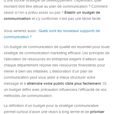
d’une bonne stratégie de développement. Cependant, quel
montant doit être alloué au plan de communication ? Comment
Établir un budget de
savoir si l’on a prévu assez ou pas ?
communication
et s’y conformer n’est pas une tâche facile.
Vous aimerez aussi :
Quels sont les nouveaux supports de
communication ?
Un budget de communication de qualité est essentiel pour toute
stratégie de communication marketing efficace. Les principes de
l’allocation de ressources en entreprise exigent d’ailleurs que
chaque département reçoive des ressources financières pour
mener à bien ses initiatives. L’élaboration d’un plan de
communication peut vous aider à mieux structurer votre
atteindre votre public cible plus facilement
message et à
. Or,
un budget défini avec précaution influencera l’efficacité de vos
méthodes de communication.
La définition d’un budget pour la stratégie communicative
prioriser
permet surtout d’avoir une vision à long terme et de