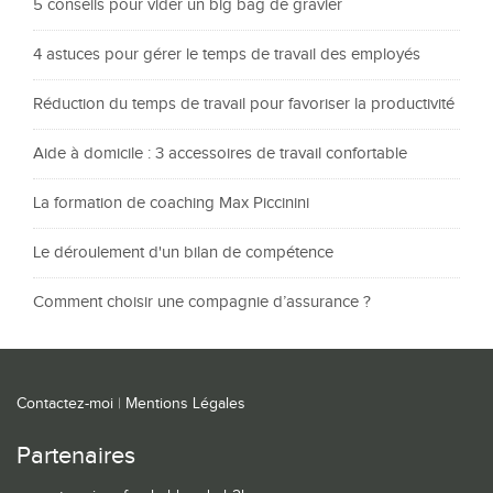
5 conseils pour vider un big bag de gravier
4 astuces pour gérer le temps de travail des employés
Réduction du temps de travail pour favoriser la productivité
Aide à domicile : 3 accessoires de travail confortable
La formation de coaching Max Piccinini
Le déroulement d'un bilan de compétence
Comment choisir une compagnie d’assurance ?
Contactez-moi
|
Mentions Légales
Partenaires