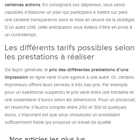
certaines actions
. En consignant vos dépenses, vous serez
capables d’élaborer un plan qui participera à mettre sur pied
une certaine transparence dans la mise en œuvre de la stratégie.
D’un autre côté, cette anticipation vous évitera d’être en proie à
un contretemps.
Les différents tarifs possibles selon
les prestations à réaliser
prix des différentes prestations d’une
De façon générale, le
impression
en ligne varie d’une agence à une autre. Or, certains
imprimeurs offrent leurs services à très bas prix. Par exemple,
pour un kakémono suspendu le prix varie entre une trentaine et
une soixantaine d’euros selon les dimensions. Pour un photocall,
en revanche, il faudra compter entre 200 et 300 et quelques
euros. L’important est que vous choisissiez un prestataire
suffisamment fiable qui propose un travail de qualité.
Nos articles les plus lus