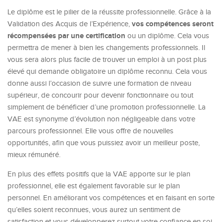
Le diplôme est le pilier de la réussite professionnelle. Grâce à la
vos compétences seront
Validation des Acquis de l’Expérience,
récompensées par une certification
ou un diplôme. Cela vous
permettra de mener à bien les changements professionnels. Il
vous sera alors plus facile de trouver un emploi à un post plus
élevé qui demande obligatoire un diplôme reconnu. Cela vous
donne aussi l’occasion de suivre une formation de niveau
supérieur, de concourir pour devenir fonctionnaire ou tout
simplement de bénéficier d’une promotion professionnelle. La
VAE est synonyme d’évolution non négligeable dans votre
parcours professionnel. Elle vous offre de nouvelles
opportunités, afin que vous puissiez avoir un meilleur poste,
mieux rémunéré.
En plus des effets positifs que la VAE apporte sur le plan
professionnel, elle est également favorable sur le plan
personnel. En améliorant vos compétences et en faisant en sorte
qu’elles soient reconnues, vous aurez un sentiment de
satisfaction et vous développerez surtout votre confiance en soi.