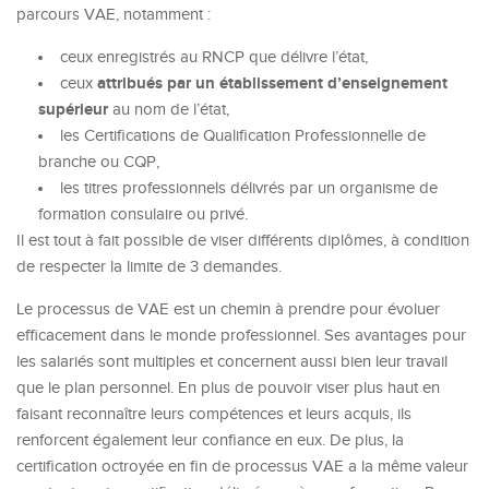
parcours VAE, notamment :
ceux enregistrés au RNCP que délivre l’état,
attribués par un établissement d’enseignement
ceux
supérieur
au nom de l’état,
les Certifications de Qualification Professionnelle de
branche ou CQP,
les titres professionnels délivrés par un organisme de
formation consulaire ou privé.
Il est tout à fait possible de viser différents diplômes, à condition
de respecter la limite de 3 demandes.
Le processus de VAE est un chemin à prendre pour évoluer
efficacement dans le monde professionnel. Ses avantages pour
les salariés sont multiples et concernent aussi bien leur travail
que le plan personnel. En plus de pouvoir viser plus haut en
faisant reconnaître leurs compétences et leurs acquis, ils
renforcent également leur confiance en eux. De plus, la
certification octroyée en fin de processus VAE a la même valeur