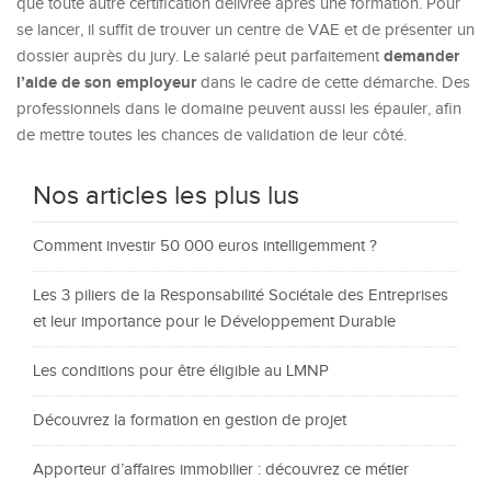
que toute autre certification délivrée après une formation. Pour
se lancer, il suffit de trouver un centre de VAE et de présenter un
demander
dossier auprès du jury. Le salarié peut parfaitement
l’aide de son employeur
dans le cadre de cette démarche. Des
professionnels dans le domaine peuvent aussi les épauler, afin
de mettre toutes les chances de validation de leur côté.
Nos articles les plus lus
Comment investir 50 000 euros intelligemment ?
Les 3 piliers de la Responsabilité Sociétale des Entreprises
et leur importance pour le Développement Durable
Les conditions pour être éligible au LMNP
Découvrez la formation en gestion de projet
Apporteur d’affaires immobilier : découvrez ce métier