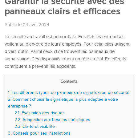
Garantir la sécurité avec des
panneaux clairs et efficaces
Publié le 24 avril 2024
La sécurité au travail est primordiale. En effet, les entreprises
veillent au bien-être de leurs employés. Pour cela, elles utilisent
divers outils. Parmi ceux-ci se trouvent les panneaux de
signalisation. Ces dispositifs jouent un rôle crucial. En effet, ils
contribuent à prévenir les accidents.
Contents
1.
Les différents types de panneaux de signalisation de sécurité
2.
Comment choisir la signalétique la plus adaptée à votre
entreprise ?
2.1.
Évaluation des risques
2.2.
Adaptation aux besoins spécifiques
2.3.
Clarté et visibilité
3.
Conseils pour ses installations