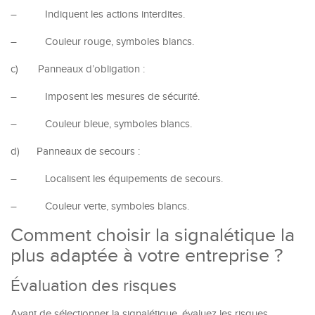
–
Indiquent les actions interdites.
–
Couleur rouge, symboles blancs.
c)
Panneaux d’obligation :
–
Imposent les mesures de sécurité.
–
Couleur bleue, symboles blancs.
d)
Panneaux de secours :
–
Localisent les équipements de secours.
–
Couleur verte, symboles blancs.
Comment choisir la signalétique la
plus adaptée à votre entreprise ?
Évaluation des risques
Avant de sélectionner la signalétique, évaluez les risques.