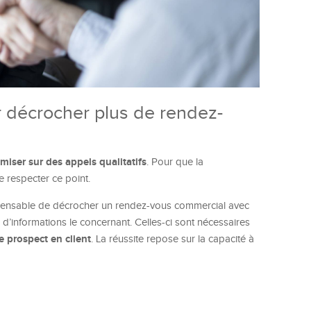
r décrocher plus de rendez-
miser sur des appels qualitatifs
. Pour que la
e respecter ce point.
ndispensable de décrocher un rendez-vous commercial avec
 d’informations le concernant. Celles-ci sont nécessaires
e prospect en client
. La réussite repose sur la capacité à