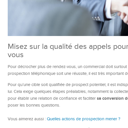
Misez sur la qualité des appels pou
vous
Pour décrocher plus de rendez-vous, un commercial doit surtout
prospection téléphonique soit une réussite, il est très important d
Pour qu’une cible soit qualifiée de prospect potentiel, il est i
lui. Cela exige quelques étapes préalables, notamment la collecte
sa conversion d
pour établir une relation de confiance et faciliter
poser les bonnes questions.
Vous aimerez aussi :
Quelles actions de prospection mener ?