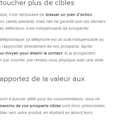
toucher plus de cibles
dresser un plan d’action
sse, il est nécessaire de
.
urs clients existants, mais rien ne garantit que ces derniers
les défections, il est indispensable de prospecter.
 téléphonique. Le téléphone est un outil indispensable au
s rapprocher directement de vos prospects. Après
eur moyen pour établir le contact
. Si la prospection
r par courrier, par rendez-vous physique avec une visite
t apportez de la valeur aux
 sont d’aucune utilité pour les consommateurs, vous ne
besoins de vos prospects cibles
sont donc primordiales.
cibles vers votre produit, en étudiant en amont leurs