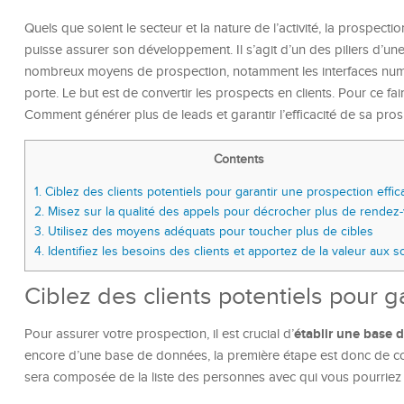
Quels que soient le secteur et la nature de l’activité, la prospect
puisse assurer son développement. Il s’agit d’un des piliers d’u
nombreux moyens de prospection, notamment les interfaces numér
porte. Le but est de convertir les prospects en clients. Pour ce fai
Comment générer plus de leads et garantir l’efficacité de sa pros
Contents
1.
Ciblez des clients potentiels pour garantir une prospection effic
2.
Misez sur la qualité des appels pour décrocher plus de rendez
3.
Utilisez des moyens adéquats pour toucher plus de cibles
4.
Identifiez les besoins des clients et apportez de la valeur aux s
Ciblez des clients potentiels pour g
établir une base d
Pour assurer votre prospection, il est crucial d’
encore d’une base de données, la première étape est donc de con
sera composée de la liste des personnes avec qui vous pourriez é