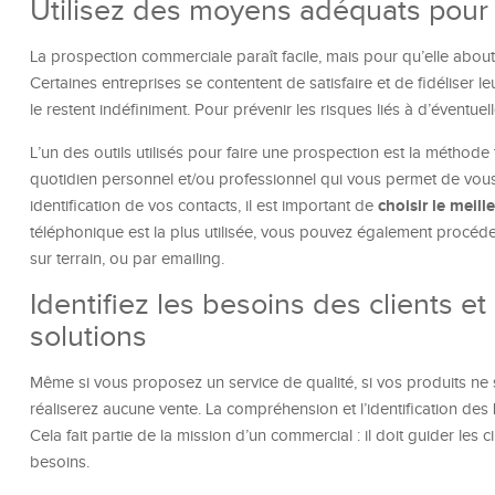
Utilisez des moyens adéquats pour 
La prospection commerciale paraît facile, mais pour qu’elle abouti
Certaines entreprises se contentent de satisfaire et de fidéliser le
le restent indéfiniment. Pour prévenir les risques liés à d’éventuel
L’un des outils utilisés pour faire une prospection est la méthode
quotidien personnel et/ou professionnel qui vous permet de vou
choisir le meill
identification de vos contacts, il est important de
téléphonique est la plus utilisée, vous pouvez également procéde
sur terrain, ou par emailing.
Identifiez les besoins des clients e
solutions
Même si vous proposez un service de qualité, si vos produits ne
réaliserez aucune vente. La compréhension et l’identification des
Cela fait partie de la mission d’un commercial : il doit guider les 
besoins.