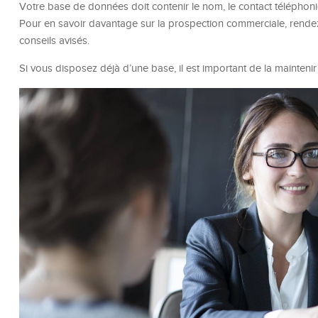
Votre base de données doit contenir le nom, le contact téléphoniq
Pour en savoir davantage sur la prospection commerciale, rend
conseils avisés.
Si vous disposez déjà d’une base, il est important de la maintenir 