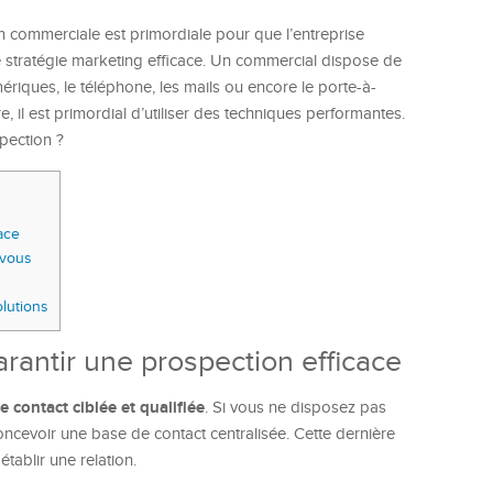
ion commerciale est primordiale pour que l’entreprise
ne stratégie marketing efficace. Un commercial dispose de
iques, le téléphone, les mails ou encore le porte-à-
re, il est primordial d’utiliser des techniques performantes.
pection ?
ace
-vous
olutions
arantir une prospection efficace
e contact ciblée et qualifiée
. Si vous ne disposez pas
cevoir une base de contact centralisée. Cette dernière
tablir une relation.