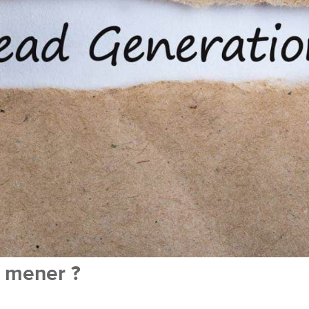
n mener ?