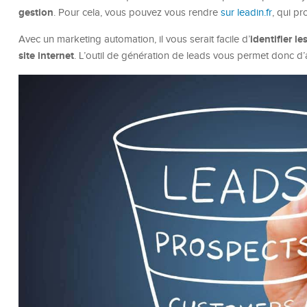
gestion
. Pour cela, vous pouvez vous rendre
sur leadin.fr
, qui p
identifier le
Avec un marketing automation, il vous serait facile d’
site internet
. L’outil de génération de leads vous permet donc d’