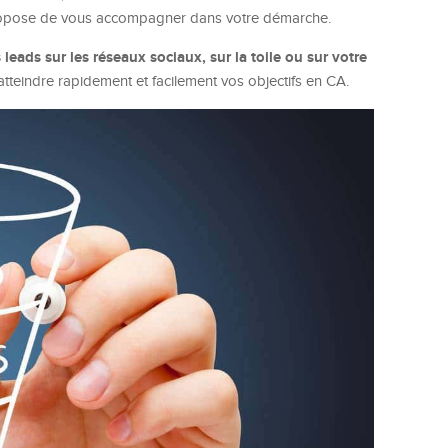
ropose de vous accompagner dans votre démarche.
s leads sur les réseaux sociaux, sur la toile ou sur votre
atteindre rapidement et facilement vos objectifs en CA.