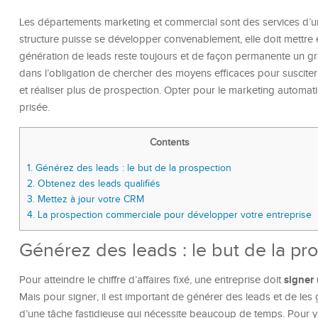
Les départements marketing et commercial sont des services d’un
structure puisse se développer convenablement, elle doit mettre 
génération de leads reste toujours et de façon permanente un gr
dans l’obligation de chercher des moyens efficaces pour susciter l
et réaliser plus de prospection. Opter pour le marketing automat
prisée.
Contents
1.
Générez des leads : le but de la prospection
2.
Obtenez des leads qualifiés
3.
Mettez à jour votre CRM
4.
La prospection commerciale pour développer votre entreprise
Générez des leads : le but de la pr
signer
Pour atteindre le chiffre d’affaires fixé, une entreprise doit
Mais pour signer, il est important de générer des leads et de les 
d’une tâche fastidieuse qui nécessite beaucoup de temps. Pour y 