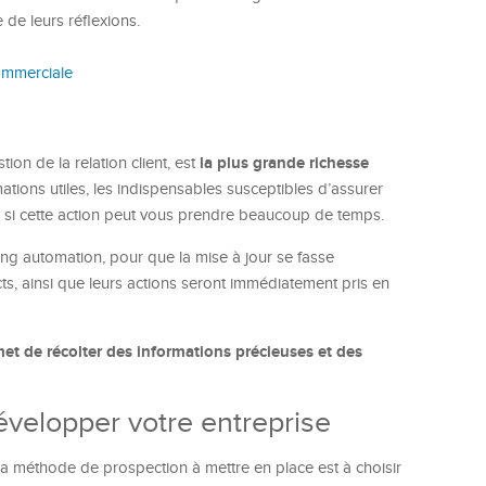
 de leurs réflexions.
commerciale
la plus grande richesse
n de la relation client, est
mations utiles, les indispensables susceptibles d’assurer
e si cette action peut vous prendre beaucoup de temps.
ing automation, pour que la mise à jour se fasse
, ainsi que leurs actions seront immédiatement pris en
t de récolter des informations précieuses et des
velopper votre entreprise
 méthode de prospection à mettre en place est à choisir