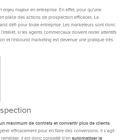
 enjeu majeur en entreprise. En effet, pour qu’une
en place des actions de prospection efficaces. La
and défi pour toute entreprise. Les marketeurs sont donc
’intérêt, si les agents commerciaux doivent rester attentifs
ion et l’inbound marketing est devenue une pratique très
ospection
 un maximum de contrats et convertir plus de clients
.
gérer efficacement pour en faire des conversions. Il s’agit
automatiser la
remédier, il est donc conseillé d’en