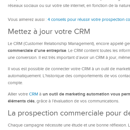
réseaux sociaux ou sur votre site internet, en fonction de la nature
Vous aimerez aussi :
4 conseils pour réussir votre prospection 
Mettez à jour votre CRM
Le CRM (Customer Relationship Management), encore appelé gestio
commerciale d’une entreprise
. Le CRM contient toutes les infor
une conversion. Il est très important d’avoir un CRM à jour, mêm
Il vous est possible de connecter votre CRM à un outil de market
automatiquement. L’historique des comportements de vos contacts
compte.
un outil de marketing automation vous perme
Allier votre
CRM
à
éléments clés
, grâce à l’évaluation de vos communications.
La prospection commerciale pour dé
Chaque campagne nécessite une étude et une bonne réflexion. La