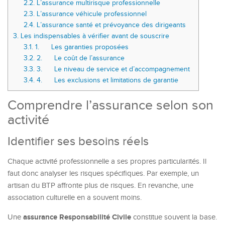
2.2.
L’assurance multirisque professionnelle
2.3.
L’assurance véhicule professionnel
2.4.
L’assurance santé et prévoyance des dirigeants
3.
Les indispensables à vérifier avant de souscrire
3.1.
1. Les garanties proposées
3.2.
2. Le coût de l’assurance
3.3.
3. Le niveau de service et d’accompagnement
3.4.
4. Les exclusions et limitations de garantie
Comprendre l’assurance selon son
activité
Identifier ses besoins réels
Chaque activité professionnelle a ses propres particularités. Il
faut donc analyser les risques spécifiques. Par exemple, un
artisan du BTP affronte plus de risques. En revanche, une
association culturelle en a souvent moins.
assurance Responsabilité Civile
Une
constitue souvent la base.