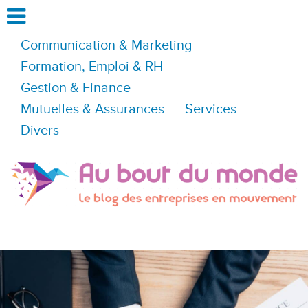
Communication & Marketing
Formation, Emploi & RH
Gestion & Finance
Mutuelles & Assurances
Services
Divers