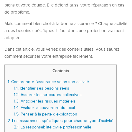
biens et votre équipe. Elle défend aussi votre réputation en cas
de problème.
Mais comment bien choisir la bonne assurance ? Chaque activité
a des besoins spécifiques. Il faut donc une protection vraiment
adaptée.
Dans cet article, vous verrez des conseils utiles. Vous saurez
comment sécuriser votre entreprise facilement.
Contents
1.
Comprendre l’assurance selon son activité
1.1.
Identifier ses besoins réels
1.2.
Assurer les structures collectives
1.3.
Anticiper les risques matériels
1.4.
Évaluer la couverture du local
1.5.
Penser à la perte d’exploitation
2.
Les assurances spécifiques pour chaque type d’activité
2.1.
La responsabilité civile professionnelle