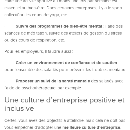
Faire une activité sportive au moins une fois par semaine est
essentiel au bien-être. Dans certaines entreprises, il y a le sport
collectif ou les cours de yoga, etc.
Suivre des programmes de bien-être mental
·
: Faire des
séances de méditation, suivre des ateliers de gestion du stress
ou des cours de respiration, etc.
Pour les employeurs, il faudra aussi :
Créer un environnement de confiance et de soutien
·
pour l’ensemble des salariés pour prévenir les troubles mentaux
Proposer un suivi de la santé mentale
·
des salariés avec
l’aide de psychothérapeute, par exemple
Une culture d’entreprise positive et
inclusive
Certes, vous avez des objectifs à atteindre, mais cela ne doit pas
meilleure culture d’entreprise
vous empêcher d’adopter une
.