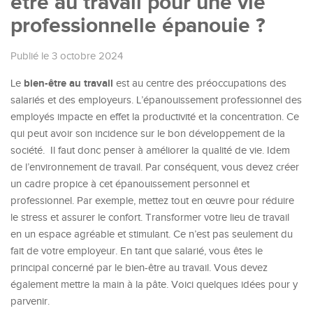
être au travail pour une vie
professionnelle épanouie ?
Publié le 3 octobre 2024
bien-être au travail
Le
est au centre des préoccupations des
salariés et des employeurs. L’épanouissement professionnel des
employés impacte en effet la productivité et la concentration. Ce
qui peut avoir son incidence sur le bon développement de la
société. Il faut donc penser à améliorer la qualité de vie. Idem
de l’environnement de travail. Par conséquent, vous devez créer
un cadre propice à cet épanouissement personnel et
professionnel. Par exemple, mettez tout en œuvre pour réduire
le stress et assurer le confort. Transformer votre lieu de travail
en un espace agréable et stimulant. Ce n’est pas seulement du
fait de votre employeur. En tant que salarié, vous êtes le
principal concerné par le bien-être au travail. Vous devez
également mettre la main à la pâte. Voici quelques idées pour y
parvenir.