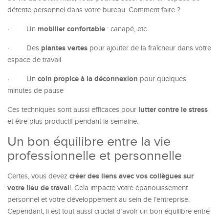
détente personnel dans votre bureau. Comment faire ?
mobilier confortable
·
Un
: canapé, etc.
plantes vertes
·
Des
pour ajouter de la fraîcheur dans votre
espace de travail
coin propice à la déconnexion
·
Un
pour quelques
minutes de pause
lutter contre le stress
Ces techniques sont aussi efficaces pour
et être plus productif pendant la semaine.
Un bon équilibre entre la vie
professionnelle et personnelle
créer des liens avec vos collègues sur
Certes, vous devez
votre lieu de travai
l. Cela impacte votre épanouissement
personnel et votre développement au sein de l’entreprise.
Cependant, il est tout aussi crucial d’avoir un bon équilibre entre