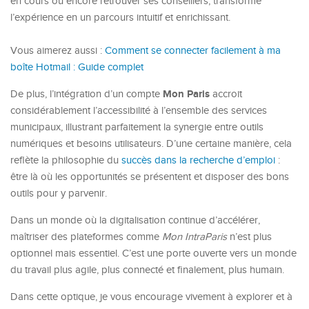
en cours ou encore retrouver ses conseillers, transforme
l’expérience en un parcours intuitif et enrichissant.
Vous aimerez aussi :
Comment se connecter facilement à ma
boîte Hotmail : Guide complet
Mon Paris
De plus, l’intégration d’un compte
accroit
considérablement l’accessibilité à l’ensemble des services
municipaux, illustrant parfaitement la synergie entre outils
numériques et besoins utilisateurs. D’une certaine manière, cela
reflète la philosophie du
succès dans la recherche d’emploi
:
être là où les opportunités se présentent et disposer des bons
outils pour y parvenir.
Dans un monde où la digitalisation continue d’accélérer,
maîtriser des plateformes comme
Mon IntraParis
n’est plus
optionnel mais essentiel. C’est une porte ouverte vers un monde
du travail plus agile, plus connecté et finalement, plus humain.
Dans cette optique, je vous encourage vivement à explorer et à