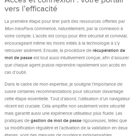
vers l’efficacité
La première étape pour tirer parti des ressources offertes par
Mon IntraParis
commence, naturellement, par la connexion à
votre compte. L’accès est conçu pour être sécurisé et convivial,
encourageant même les moins initiés à la technologie à s’y
récupération de
retrouver aisément. Ensuite, la procédure de
mot de passe
est tout aussi intuitivement conçue, afin d’assurer
que chaque agent puisse reprendre rapidement son accès en
cas d’oubli.
Dans le cadre de mon expertise, je souligne l’importance de
suivre certaines recommandations pour sécuriser davantage
cette étape essentielle. Tout d’abord, l’utilisation d’un navigateur
récent est cruciale. Cela amplifie non seulement votre sécurité
mais garantit aussi une expérience utilisateur plus fluide. Les
gestion de mot de passe
pratiques de
rigoureuses, telles que
sa modification régulière et l’activation de la validation en deux
étapes, sont des mesures de prudence indispensables.