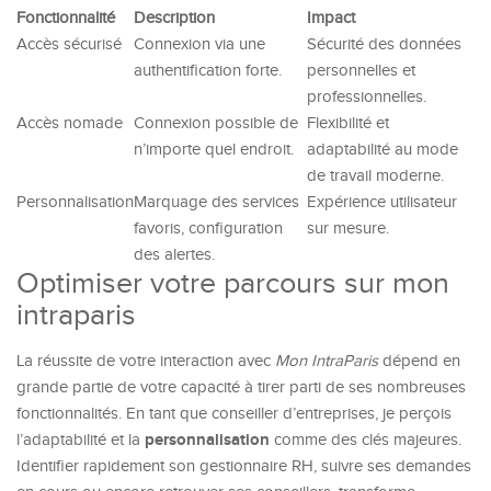
Fonctionnalité
Description
Impact
Accès sécurisé
Connexion via une
Sécurité des données
authentification forte.
personnelles et
professionnelles.
Accès nomade
Connexion possible de
Flexibilité et
n’importe quel endroit.
adaptabilité au mode
de travail moderne.
Personnalisation
Marquage des services
Expérience utilisateur
favoris, configuration
sur mesure.
des alertes.
Optimiser votre parcours sur mon
intraparis
La réussite de votre interaction avec
Mon IntraParis
dépend en
grande partie de votre capacité à tirer parti de ses nombreuses
fonctionnalités. En tant que conseiller d’entreprises, je perçois
personnalisation
l’adaptabilité et la
comme des clés majeures.
Identifier rapidement son gestionnaire RH, suivre ses demandes