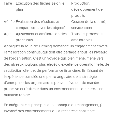
Faire
Exécution des tâches selon le
Production,
plan
développement de
produits
Vérifier
Évaluation des résultats et
Gestion de la qualité,
comparaison avec les objectifs
service client
Agir
Ajustement et amélioration des
Tous les processus
processus
améliorables
Appliquer la roue de Deming demande un engagement envers
l’amélioration continue, qui doit être partagé à tous les niveaux
de l’organisation. C’est un voyage qui, bien mené, mène vers
des niveaux toujours plus élevés d’excellence opérationnelle, de
satisfaction client et de performance financière. En faisant de
l’expérience cumulée une pierre angulaire de la stratégie
d’entreprise, les organisations peuvent évoluer de manière
proactive et résiliente dans un environnement commercial en
mutation rapide.
En intégrant ces principes à ma pratique du management, j’ai
favorisé des environnements où la recherche constante