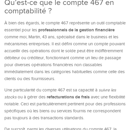
Qu’est-ce que le compte 467 en
comptabilité ?
À bien des égards, le compte 467 représente un outil comptable
professionnels de la gestion financière
essentiel pour les
comme moi, Martin, 43 ans, spécialisé dans le business et les
mécanismes entreprises. Il est défini comme un compte pouvant
accueillir des opérations dont le solde peut être indifféremment
débiteur ou créditeur, fonctionnant comme un lieu de passage
pour diverses opérations financières non classables
immédiatement dans les catégories habituelles comme celle des
clients ou des fournisseurs.
Une particularité du compte 467 est sa capacité à
suivre les
refacturations de frais
stocks
ou à gérer des
avec une flexibilité
notable. Ceci est particulièrement pertinent pour des professions
spécifiques où les biens ou services fournis ne correspondent
pas toujours à des transactions standards.
De surcroît, parmi les diverses utilisations du compte 467, la