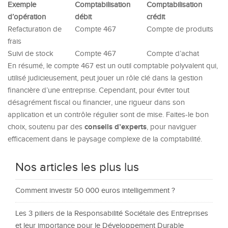
Exemple
Comptabilisation
Comptabilisation
d’opération
débit
crédit
Refacturation de
Compte 467
Compte de produits
frais
Suivi de stock
Compte 467
Compte d’achat
En résumé, le compte 467 est un outil comptable polyvalent qui,
utilisé judicieusement, peut jouer un rôle clé dans la gestion
financière d’une entreprise. Cependant, pour éviter tout
désagrément fiscal ou financier, une rigueur dans son
application et un contrôle régulier sont de mise. Faites-le bon
conseils d’experts
choix, soutenu par des
, pour naviguer
efficacement dans le paysage complexe de la comptabilité.
Nos articles les plus lus
Comment investir 50 000 euros intelligemment ?
Les 3 piliers de la Responsabilité Sociétale des Entreprises
et leur importance pour le Développement Durable