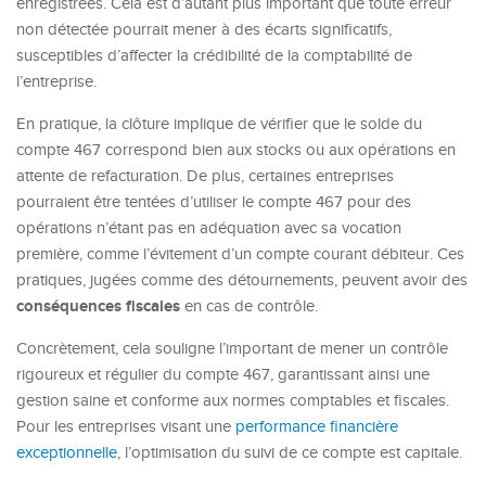
enregistrées. Cela est d’autant plus important que toute erreur
non détectée pourrait mener à des écarts significatifs,
susceptibles d’affecter la crédibilité de la comptabilité de
l’entreprise.
En pratique, la clôture implique de vérifier que le solde du
compte 467 correspond bien aux stocks ou aux opérations en
attente de refacturation. De plus, certaines entreprises
pourraient être tentées d’utiliser le compte 467 pour des
opérations n’étant pas en adéquation avec sa vocation
première, comme l’évitement d’un compte courant débiteur. Ces
pratiques, jugées comme des détournements, peuvent avoir des
conséquences fiscales
en cas de contrôle.
Concrètement, cela souligne l’important de mener un contrôle
rigoureux et régulier du compte 467, garantissant ainsi une
gestion saine et conforme aux normes comptables et fiscales.
Pour les entreprises visant une
performance financière
exceptionnelle
, l’optimisation du suivi de ce compte est capitale.