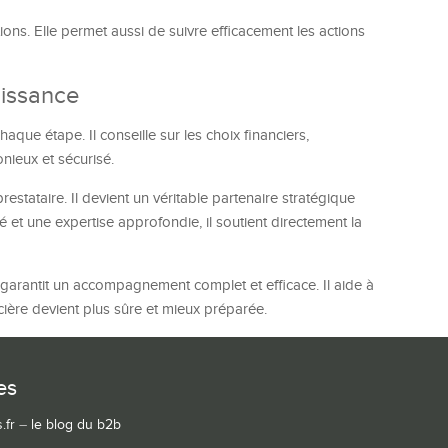
ions. Elle permet aussi de suivre efficacement les actions
oissance
ue étape. Il conseille sur les choix financiers,
nieux et sécurisé.
stataire. Il devient un véritable partenaire stratégique
é et une expertise approfondie, il soutient directement la
garantit un accompagnement complet et efficace. Il aide à
ncière devient plus sûre et mieux préparée.
es
.fr
–
le blog du b2b