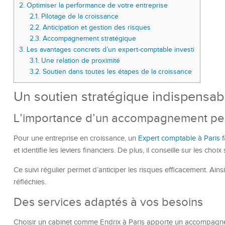
2.
Optimiser la performance de votre entreprise
2.1.
Pilotage de la croissance
2.2.
Anticipation et gestion des risques
2.3.
Accompagnement stratégique
3.
Les avantages concrets d’un expert-comptable investi
3.1.
Une relation de proximité
3.2.
Soutien dans toutes les étapes de la croissance
Un soutien stratégique indispensab
L’importance d’un accompagnement pe
Pour une entreprise en croissance, un
Expert comptable à Paris
f
et identifie les leviers financiers. De plus, il conseille sur les choi
Ce suivi régulier permet d’anticiper les risques efficacement. Ain
réfléchies.
Des services adaptés à vos besoins
Choisir un cabinet comme Endrix à Paris apporte un accompagne