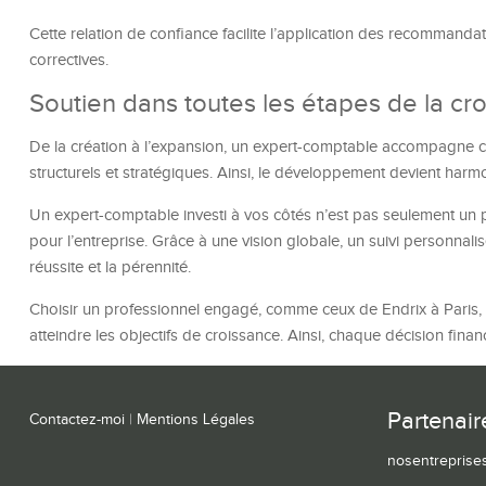
Cette relation de confiance facilite l’application des recommandat
correctives.
Soutien dans toutes les étapes de la cr
De la création à l’expansion, un expert-comptable accompagne chaq
structurels et stratégiques. Ainsi, le développement devient harmo
Un expert-comptable investi à vos côtés n’est pas seulement un pre
pour l’entreprise. Grâce à une vision globale, un suivi personnalis
réussite et la pérennité.
Choisir un professionnel engagé, comme ceux de Endrix à Paris, 
atteindre les objectifs de croissance. Ainsi, chaque décision fina
Partenair
Contactez-moi
|
Mentions Légales
nosentreprises