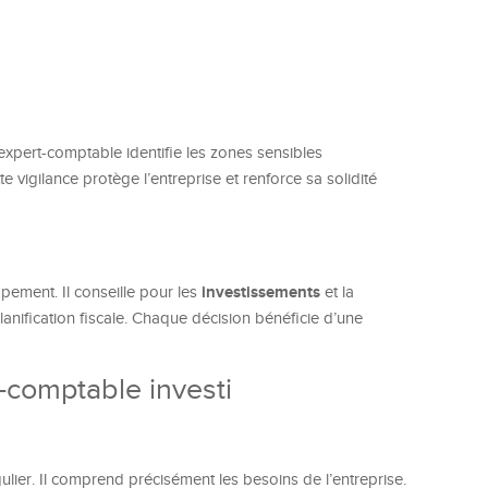
expert-comptable identifie les zones sensibles
e vigilance protège l’entreprise et renforce sa solidité
investissements
pement. Il conseille pour les
et la
planification fiscale. Chaque décision bénéficie d’une
-comptable investi
lier. Il comprend précisément les besoins de l’entreprise.