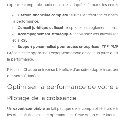
expertise comptable, audit et conseil adaptées à toutes les entrep
Gestion financière complète
: suivez la trésorerie et opt
la performance.
Conseil juridique et fiscal
: respectez les réglementations.
Accompagnement stratégique
: choisissez vos investisse
et la RSE.
Support personnalisé pour toutes entreprises
: TPE, PME,
Grâce à cette approche, l’expert-comptable devient un pilier du d
la performance.
Résultat : Chaque entreprise bénéficie d’un suivi adapté à ses be
décisions éclairées.
Optimiser la performance de votre 
Pilotage de la croissance
expert-comptable
Un
ne fait pas que de la comptabilité. Il aide à
les objectifs financiers et opérationnels. Cette vision claire facilit