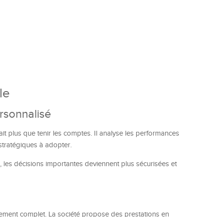
le
rsonnalisé
ait plus que tenir les comptes. Il analyse les performances
x stratégiques à adopter.
si, les décisions importantes deviennent plus sécurisées et
ment complet. La société propose des prestations en