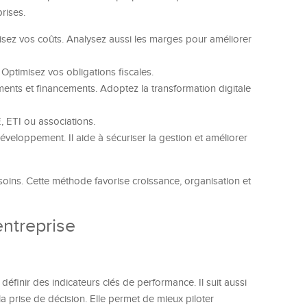
rises.
imisez vos coûts. Analysez aussi les marges pour améliorer
 Optimisez vos obligations fiscales.
ments et financements. Adoptez la transformation digitale
 ETI ou associations.
éveloppement. Il aide à sécuriser la gestion et améliorer
soins. Cette méthode favorise croissance, organisation et
entreprise
 définir des indicateurs clés de performance. Il suit aussi
e la prise de décision. Elle permet de mieux piloter