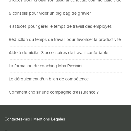
3 idées pour choisir son assurance locale commerciale vide
5 conseils pour vider un big bag de gravier
4 astuces pour gérer le temps de travail des employés
Réduction du temps de travail pour favoriser la productivité
Aide à domicile : 3 accessoires de travail confortable
La formation de coaching Max Piccinini
Le déroulement d'un bilan de compétence
Comment choisir une compagnie d’assurance ?
Contactez-moi
|
Mentions Légales