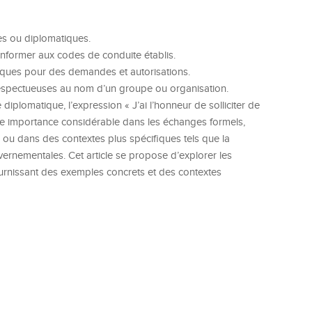
es ou diplomatiques.
nformer aux codes de conduite établis.
ques pour des demandes et autorisations.
spectueuses au nom d’un groupe ou organisation.
diplomatique, l’expression « J’ai l’honneur de solliciter de
 une importance considérable dans les échanges formels,
 ou dans des contextes plus spécifiques tels que la
ernementales. Cet article se propose d’explorer les
fournissant des exemples concrets et des contextes