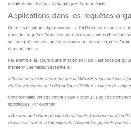
maintenir des relations diplomatiques harmonieuses.
Applications dans les requêtes orga
Outre les échanges diplomatiques, « J’ai l’honneur de solliciter 
dans des requêtes formulées par des organisations cherchant à
soit une présentation, une autorisation ou un soutien, cette for
et respectueuse.
Par exemple, au cours d’une mission en Haïti, il est possible qu’
maintenir une mission essentielle :
« Persuadé du rôle important que la MICIVIH peut continuer à joue
du Gouvernement de la République d’Haïti, le maintien de cette m
Cette formalité est également cruciale lorsqu’il s’agit de demand
spécifiques. Par exemple :
« Au nom de la Cour pénale internationale, j’ai l’honneur de solli
dessus soit portée à l’attention de l’Assemblée générale par les 