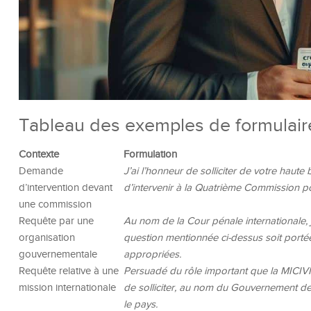
Tableau des exemples de formulair
Contexte
Formulation
Demande
J’ai l’honneur de solliciter de votre haute
d’intervention devant
d’intervenir à la Quatrième Commission p
une commission
Requête par une
Au nom de la Cour pénale internationale, j’
organisation
question mentionnée ci-dessus soit portée
gouvernementale
appropriées.
Requête relative à une
Persuadé du rôle important que la MICIVIH
mission internationale
de solliciter, au nom du Gouvernement de 
le pays.