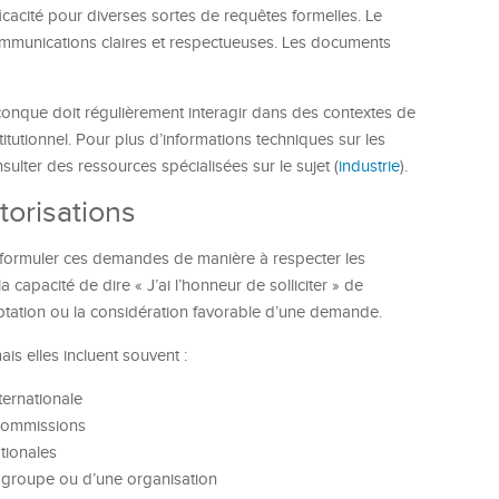
cacité pour diverses sortes de requêtes formelles. Le
 communications claires et respectueuses. Les documents
uiconque doit régulièrement interagir dans des contextes de
tutionnel. Pour plus d’informations techniques sur les
sulter des ressources spécialisées sur le sujet (
industrie
).
torisations
de formuler ces demandes de manière à respecter les
 capacité de dire « J’ai l’honneur de solliciter » de
ptation ou la considération favorable d’une demande.
ais elles incluent souvent :
ernationale
 commissions
ationales
n groupe ou d’une organisation