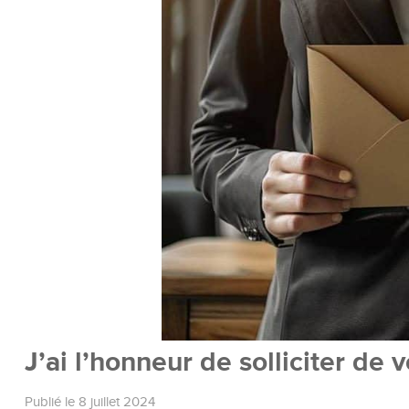
J’ai l’honneur de solliciter de 
Publié le 8 juillet 2024