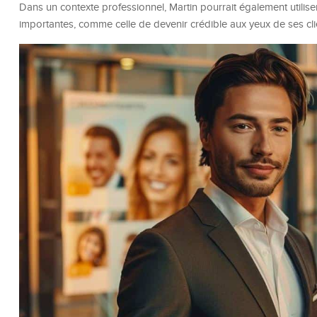
Dans un contexte professionnel, Martin pourrait également utilis
importantes, comme celle de devenir crédible aux yeux de ses cli