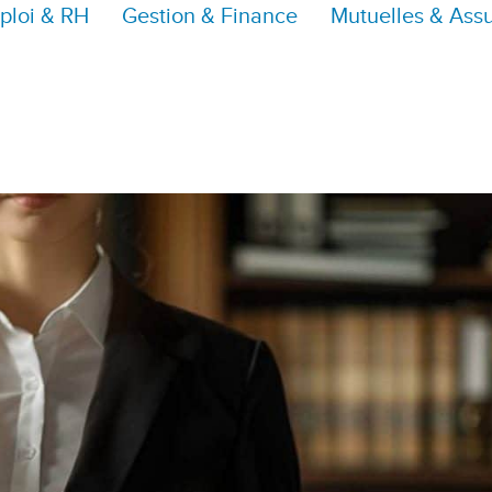
ploi & RH
Gestion & Finance
Mutuelles & Ass