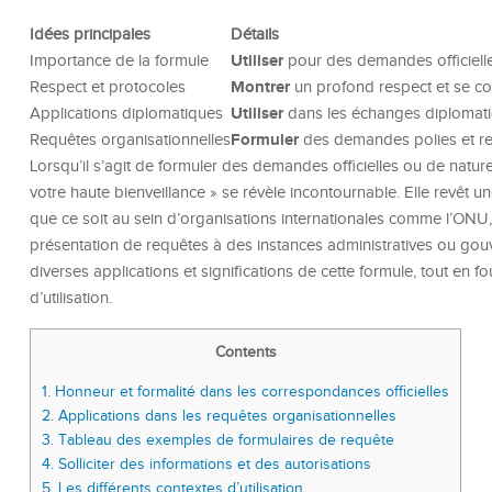
Idées principales
Détails
Utiliser
Importance de la formule
pour des demandes officiell
Montrer
Respect et protocoles
un profond respect et se co
Utiliser
Applications diplomatiques
dans les échanges diplomati
Formuler
Requêtes organisationnelles
des demandes polies et re
Lorsqu’il s’agit de formuler des demandes officielles ou de nature 
votre haute bienveillance » se révèle incontournable. Elle revêt
que ce soit au sein d’organisations internationales comme l’ONU,
présentation de requêtes à des instances administratives ou gouv
diverses applications et significations de cette formule, tout en 
d’utilisation.
Contents
1.
Honneur et formalité dans les correspondances officielles
2.
Applications dans les requêtes organisationnelles
3.
Tableau des exemples de formulaires de requête
4.
Solliciter des informations et des autorisations
5.
Les différents contextes d’utilisation