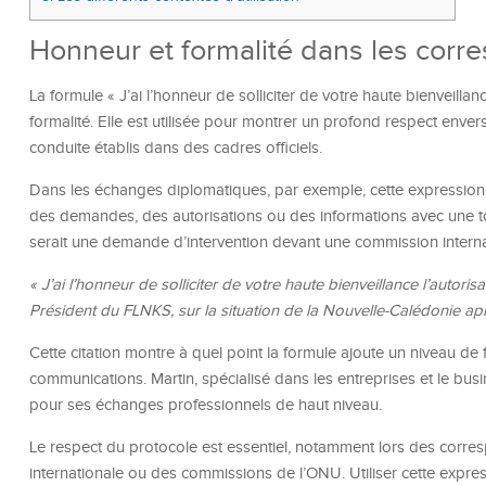
Honneur et formalité dans les corre
La formule « J’ai l’honneur de solliciter de votre haute bienveill
formalité. Elle est utilisée pour montrer un profond respect enve
conduite établis dans des cadres officiels.
Dans les échanges diplomatiques, par exemple, cette expression
des demandes, des autorisations ou des informations avec une t
serait une demande d’intervention devant une commission interna
« J’ai l’honneur de solliciter de votre haute bienveillance l’auto
Président du FLNKS, sur la situation de la Nouvelle-Calédonie a
Cette citation montre à quel point la formule ajoute un niveau de
communications. Martin, spécialisé dans les entreprises et le busi
pour ses échanges professionnels de haut niveau.
Le respect du protocole est essentiel, notamment lors des corr
internationale ou des commissions de l’ONU. Utiliser cette expres