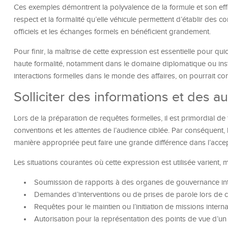
Ces exemples démontrent la polyvalence de la formule et son effi
respect et la formalité qu’elle véhicule permettent d’établir des
officiels et les échanges formels en bénéficient grandement.
Pour finir, la maîtrise de cette expression est essentielle pour q
haute formalité, notamment dans le domaine diplomatique ou insti
interactions formelles dans le monde des affaires, on pourrait con
Solliciter des informations et des au
Lors de la préparation de requêtes formelles, il est primordial 
conventions et les attentes de l’audience ciblée. Par conséquent, la
manière appropriée peut faire une grande différence dans l’acce
Les situations courantes où cette expression est utilisée varient, m
Soumission de rapports à des organes de gouvernance int
Demandes d’interventions ou de prises de parole lors de
Requêtes pour le maintien ou l’initiation de missions intern
Autorisation pour la représentation des points de vue d’u