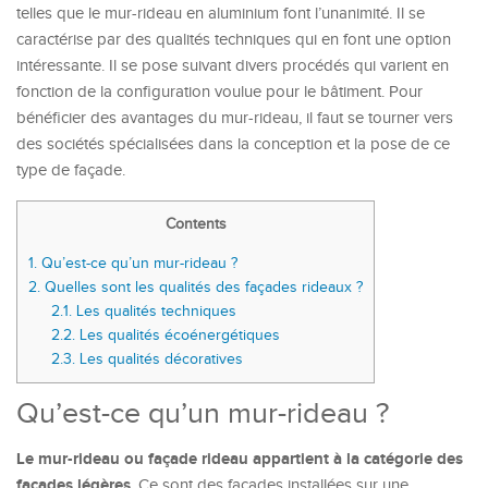
telles que le mur-rideau en aluminium font l’unanimité. Il se
caractérise par des qualités techniques qui en font une option
intéressante. Il se pose suivant divers procédés qui varient en
fonction de la configuration voulue pour le bâtiment. Pour
bénéficier des avantages du mur-rideau, il faut se tourner vers
des sociétés spécialisées dans la conception et la pose de ce
type de façade.
Contents
1.
Qu’est-ce qu’un mur-rideau ?
2.
Quelles sont les qualités des façades rideaux ?
2.1.
Les qualités techniques
2.2.
Les qualités écoénergétiques
2.3.
Les qualités décoratives
Qu’est-ce qu’un mur-rideau ?
Le mur-rideau ou façade rideau appartient à la catégorie des
façades légères
. Ce sont des façades installées sur une