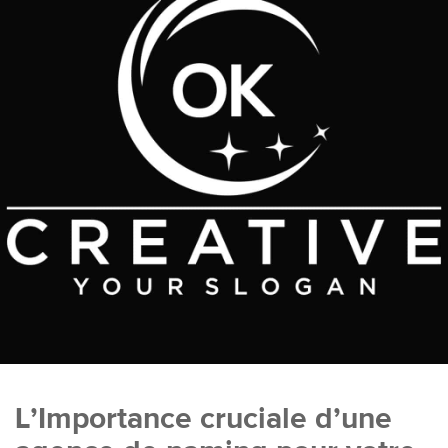
L’Importance cruciale d’une