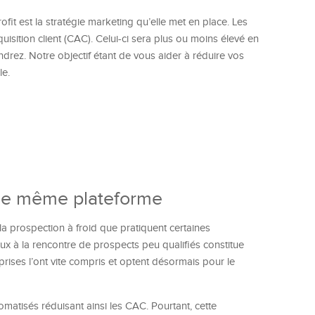
ofit est la stratégie marketing qu’elle met en place. Les
quisition client (CAC). Celui-ci sera plus ou moins élevé en
ndrez. Notre objectif étant de vous aider à réduire vos
le.
une même plateforme
la prospection à froid que pratiquent certaines
x à la rencontre de prospects peu qualifiés constitue
prises l’ont vite compris et optent désormais pour le
tomatisés réduisant ainsi les CAC. Pourtant, cette