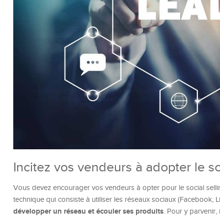
Incitez vos vendeurs à adopter le so
Vous devez encourager vos vendeurs à opter pour le social selling
technique qui consiste à utiliser les réseaux sociaux (Facebook, Li
développer un réseau et écouler ses produits
. Pour y parvenir