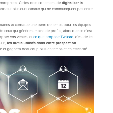
digitaliser la
entreprises. Celles-ci se contentent de
partis sur plusieurs canaux qui ne communiquent pas entre
taires et constitue une perte de temps pour les équipes
 de ceux qui génèrent moins de profits, alors que ce n’est
opper vos ventes, et
ce que propose Twilead
, c’est de les
les outils utilisés dans votre prospection
n-un,
ée et gagnera beaucoup plus en temps et en efficacité.