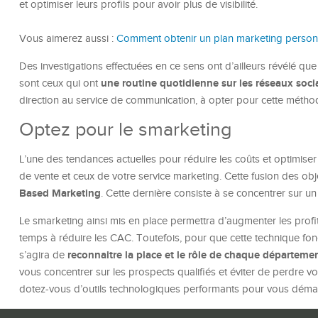
et optimiser leurs profils pour avoir plus de visibilité.
Vous aimerez aussi :
Comment obtenir un plan marketing personn
Des investigations effectuées en ce sens ont d’ailleurs révélé qu
une routine quotidienne sur les réseaux soci
sont ceux qui ont
direction au service de communication, à opter pour cette métho
Optez pour le smarketing
L’une des tendances actuelles pour réduire les coûts et optimiser 
de vente et ceux de votre service marketing. Cette fusion des obj
Based Marketing
. Cette dernière consiste à se concentrer sur u
Le smarketing ainsi mis en place permettra d’augmenter les profi
temps à réduire les CAC. Toutefois, pour que cette technique fonctio
reconnaitre la place et le rôle de chaque départemen
s’agira de
vous concentrer sur les prospects qualifiés et éviter de perdre vot
dotez-vous d’outils technologiques performants pour vous déma