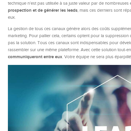
technique n’est pas utilisée à sa juste valeur par de nombreuses 
prospection et de générer les leads
, mais ces derniers sont ré
eux.
La gestion de tous ces canaux génère alors des coûts supplémen
marketing. Pour pallier cela, certains optent pour la suppression
pas la solution. Tous ces canaux sont indispensables pour dével
rassembler sur une même plateforme. Avec cette solution tout-e
communiqueront entre eux
. Votre équipe ne sera plus éparpill