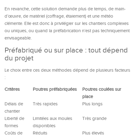
En revanche, cette solution demande plus de temps, de main-
d’œuvre, de matériel (coffrage, étaiement) et une météo
clémente. Elle est donc à privilégier sur les chantiers complexes
ou uniques, ou quand la préfabrication n’est pas techniquement
envisageable.
Préfabriqué ou sur place : tout dépend
du projet
Le choix entre ces deux méthodes dépend de plusieurs facteurs
:
Critères
Poutres préfabriquées
Poutres coulées sur
place
Délais de
Très rapides
Plus longs
chantier
Liberté de
Limitées aux moules
Très grande
formes
disponibles
Coûts de
Réduits
Plus élevés