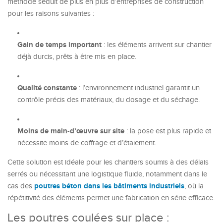
méthode séduit de plus en plus d’entreprises de construction
pour les raisons suivantes :
Gain de temps important
: les éléments arrivent sur chantier
déjà durcis, prêts à être mis en place.
Qualité constante
: l’environnement industriel garantit un
contrôle précis des matériaux, du dosage et du séchage.
Moins de main-d’œuvre sur site
: la pose est plus rapide et
nécessite moins de coffrage et d’étaiement.
Cette solution est idéale pour les chantiers soumis à des délais
serrés ou nécessitant une logistique fluide, notamment dans le
poutres béton dans les bâtiments industriels
cas des
, où la
répétitivité des éléments permet une fabrication en série efficace.
Les poutres coulées sur place :