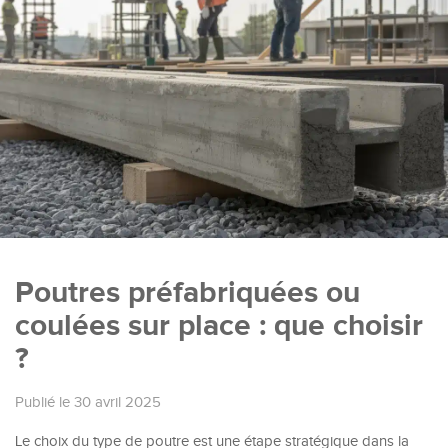
Poutres préfabriquées ou
coulées sur place : que choisir
?
Publié le 30 avril 2025
Le choix du type de poutre est une étape stratégique dans la