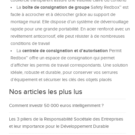
couvercle transparent assure une visibilité claire du contenu
boîte de consignation de groupe
La
Safety Redbox™ est
facile à accrocher et à décrocher grâce au support de
montage mural. Elle dispose d’un système de déverrouillage
rapide pour une grande portabilité. En acier renforcé avec un
revêtement anticorrosif, elle peut résister à de nombreuses
conditions de travail
centrale de consignation et d’autorisation
La
Permit
Redbox™ offre un espace de consignation qui permet
d’afficher les permis de travail correspondants. Une solution
idéale, robuste et durable, pour conserver vos serrures
d’équipement et sécuriser les clés des objets placés
Nos articles les plus lus
Comment investir 50 000 euros intelligemment ?
Les 3 piliers de la Responsabilité Sociétale des Entreprises
et leur importance pour le Développement Durable