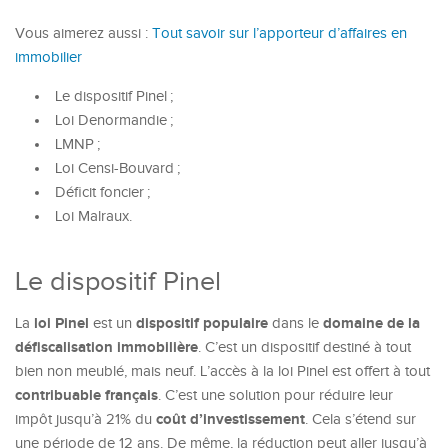
Vous aimerez aussi :
Tout savoir sur l’apporteur d’affaires en
immobilier
Le dispositif Pinel ;
Loi Denormandie ;
LMNP ;
Loi Censi-Bouvard ;
Déficit foncier ;
Loi Malraux.
Le dispositif Pinel
loi Pinel
dispositif populaire
domaine de la
La
est un
dans le
défiscalisation immobilière
. C’est un dispositif destiné à tout
bien non meublé, mais neuf. L’accès à la loi Pinel est offert à tout
contribuable français
. C’est une solution pour réduire leur
coût
d’investissement
impôt jusqu’à 21% du
. Cela s’étend sur
une période de 12 ans. De même, la réduction peut aller jusqu’à