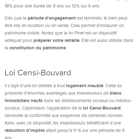
18% pour une durée de 9 ans ou 12% sur 6 ans.
période d’engagement
Dès que la
est terminée, le bien peut
être mis en location ou en vente. Cela permet d’instaurer un
patrimoine solide. Notez que la loi Pinel est un dispositif
préparer votre retraite
adéquat pour
. Elle est aussi utilisée dans
constitution du patrimoine
la
.
Loi Censi-Bouvard
logement
meublé
Il s’agit d’une loi dédiée à tout
. Cette loi
biens
présente d’énormes avantages aux investisseurs de
immobiliers neufs
dans les établissements sociaux ou médico-
loi Censi-Bouvard
sociaux. Cependant, l’application de la
nécessite la conformité aux exigences de certaines normes.
Ainsi, avec ce dispositif, les investisseurs bénéficient d’une
réduction d’impôts
allant jusqu’à 11 % sur une période de 9
ans.