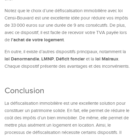
Notez que le choix d’une défiscalisation immobilière avec loi
Censi-Bouvard est une excellente idée pour réduire vos impôts
de 33 000 euros sur une durée de 9 ans consécutifs. De plus,
avec ce dispositif, il est facile de recevoir votre TVA payée lors
l’achat de votre logement
de
.
En outre, il existe d’autres dispositifs principaux, notamment la
loi Denormandie
LMNP
Déficit foncier
loi Malraux
,
,
et la
.
Chaque dispositif présente des avantages et des inconvénients.
Conclusion
La défiscalisation immobilière est une excellente solution pour
constituer un patrimoine solide. En fait, elle permet de réduire le
coût des impôts d’un bien immobilier. De même, elle permet de
mettre plus aisément un logement en location. Ainsi, le
processus de défiscalisation nécessite certains dispositifs. Il