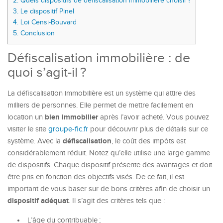
2.
Quels dispositifs de défiscalisation immobilière choisir ?
3.
Le dispositif Pinel
4.
Loi Censi-Bouvard
5.
Conclusion
Défiscalisation immobilière : de
quoi s’agit-il ?
La défiscalisation immobilière est un système qui attire des
milliers de personnes. Elle permet de mettre facilement en
bien
immobilier
location un
après l’avoir acheté. Vous pouvez
visiter le site
groupe-fic.fr
pour découvrir plus de détails sur ce
défiscalisation
système. Avec la
, le coût des impôts est
considérablement réduit. Notez qu’elle utilise une large gamme
de dispositifs. Chaque dispositif présente des avantages et doit
être pris en fonction des objectifs visés. De ce fait, il est
important de vous baser sur de bons critères afin de choisir un
dispositif
adéquat
. Il s’agit des critères tels que :
L’âge du contribuable ;