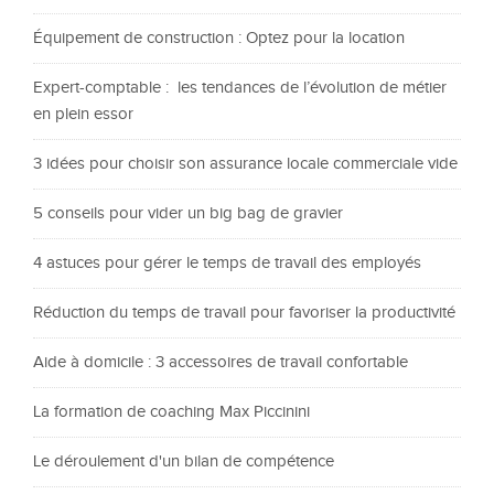
Équipement de construction : Optez pour la location
Expert-comptable : les tendances de l’évolution de métier
en plein essor
3 idées pour choisir son assurance locale commerciale vide
5 conseils pour vider un big bag de gravier
4 astuces pour gérer le temps de travail des employés
Réduction du temps de travail pour favoriser la productivité
Aide à domicile : 3 accessoires de travail confortable
La formation de coaching Max Piccinini
Le déroulement d'un bilan de compétence