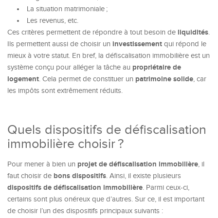
La situation matrimoniale ;
Les revenus, etc.
liquidités
Ces critères permettent de répondre à tout besoin de
.
investissement
Ils permettent aussi de choisir un
qui répond le
mieux à votre statut. En bref, la défiscalisation immobilière est un
propriétaire de
système conçu pour alléger la tâche au
logement
patrimoine solide
. Cela permet de constituer un
, car
les impôts sont extrêmement réduits.
Quels dispositifs de défiscalisation
immobilière choisir ?
projet de défiscalisation immobilière
Pour mener à bien un
, il
bons
dispositifs
faut choisir de
. Ainsi, il existe plusieurs
dispositifs de défiscalisation immobilière
. Parmi ceux-ci,
certains sont plus onéreux que d’autres. Sur ce, il est important
de choisir l’un des dispositifs principaux suivants :