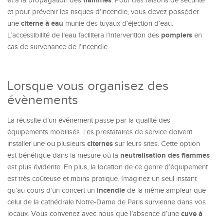
flammes
et à la propagation des
. Pour des raisons de sécurité
et pour prévenir les risques d’incendie, vous devez posséder
citerne à eau
une
munie des tuyaux d’éjection d’eau.
pompiers
L’accessibilité de l’eau facilitera l’intervention des
en
cas de survenance de l’incendie.
Lorsque vous organisez des
évènements
La réussite d’un événement passe par la qualité des
équipements mobilisés. Les prestataires de service doivent
citernes
installer une ou plusieurs
sur leurs sites. Cette option
neutralisation des flammes
est bénéfique dans la mesure où la
est plus évidente. En plus, la location de ce genre d’équipement
est très coûteuse et moins pratique. Imaginez un seul instant
incendie
qu’au cours d’un concert un
de la même ampleur que
celui de la cathédrale Notre-Dame de Paris survienne dans vos
cuve à
locaux. Vous convenez avec nous que l’absence d’une