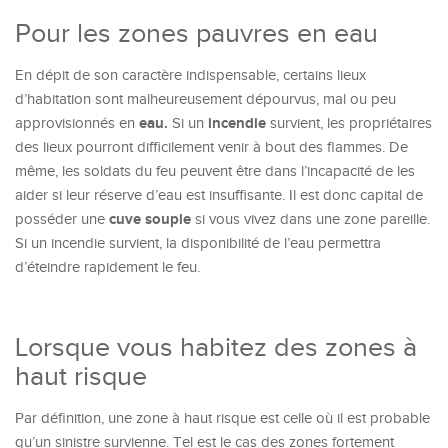
Pour les zones pauvres en eau
En dépit de son caractère indispensable, certains lieux
d’habitation sont malheureusement dépourvus, mal ou peu
eau.
incendie
approvisionnés en
Si un
survient, les propriétaires
des lieux pourront difficilement venir à bout des flammes. De
même, les soldats du feu peuvent être dans l’incapacité de les
aider si leur réserve d’eau est insuffisante. Il est donc capital de
cuve souple
posséder une
si vous vivez dans une zone pareille.
Si un incendie survient, la disponibilité de l’eau permettra
d’éteindre rapidement le feu.
Lorsque vous habitez des zones à
haut risque
Par définition, une zone à haut risque est celle où il est probable
qu’un sinistre survienne. Tel est le cas des zones fortement