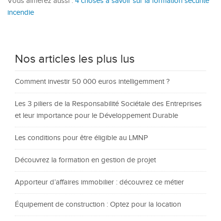
Vous aimerez aussi :
4 choses à savoir sur la formation sécurité
incendie
Nos articles les plus lus
Comment investir 50 000 euros intelligemment ?
Les 3 piliers de la Responsabilité Sociétale des Entreprises
et leur importance pour le Développement Durable
Les conditions pour être éligible au LMNP
Découvrez la formation en gestion de projet
Apporteur d’affaires immobilier : découvrez ce métier
Équipement de construction : Optez pour la location