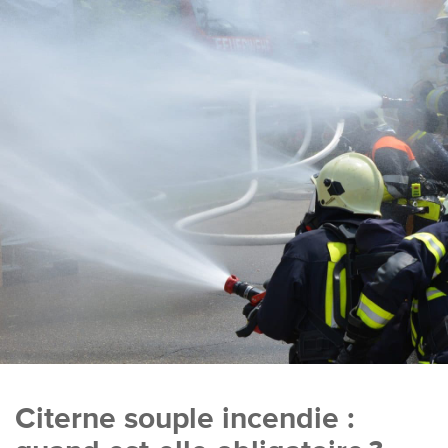
Citerne souple incendie :