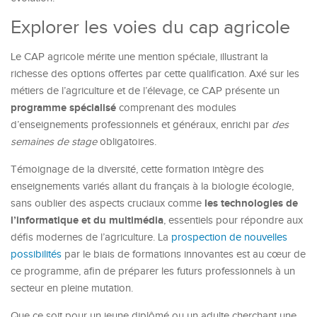
Explorer les voies du cap agricole
Le CAP agricole mérite une mention spéciale, illustrant la
richesse des options offertes par cette qualification. Axé sur les
métiers de l’agriculture et de l’élevage, ce CAP présente un
programme spécialisé
comprenant des modules
d’enseignements professionnels et généraux, enrichi par
des
semaines de stage
obligatoires.
Témoignage de la diversité, cette formation intègre des
enseignements variés allant du français à la biologie écologie,
les technologies de
sans oublier des aspects cruciaux comme
l’informatique et du multimédia
, essentiels pour répondre aux
défis modernes de l’agriculture. La
prospection de nouvelles
possibilités
par le biais de formations innovantes est au cœur de
ce programme, afin de préparer les futurs professionnels à un
secteur en pleine mutation.
Que ce soit pour un jeune diplômé ou un adulte cherchant une