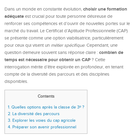
choisir une formation
Dans un monde en constante évolution,
adéquate
est crucial pour toute personne désireuse de
renforcer ses compétences et d’ouvrir de nouvelles portes sur le
marché du travail. Le Certificat d’Aptitude Professionnelle (CAP)
se présente comme une option viabilisatrice, particulièrement
pour ceux qui visent un
métier spécifique
. Cependant, une
combien de
question demeure souvent sans réponse claire :
temps est nécessaire pour obtenir un CAP
? Cette
interrogation mérite d’être explorée en profondeur, en tenant
compte de la diversité des parcours et des disciplines
disponibles.
Contents
1.
Quelles options après la classe de 3ᵉ ?
2.
La diversité des parcours
3.
Explorer les voies du cap agricole
4.
Préparer son avenir professionnel