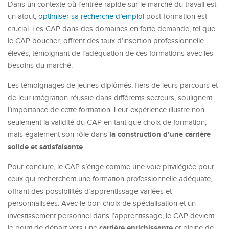
Dans un contexte où l’entrée rapide sur le marché du travail est
un atout,
optimiser sa recherche d’emploi
post-formation est
crucial. Les CAP dans des domaines en forte demande, tel que
le CAP boucher, offrent des taux d’insertion professionnelle
élevés, témoignant de l’adéquation de ces formations avec les
besoins du marché.
Les témoignages de jeunes diplômés, fiers de leurs parcours et
de leur intégration réussie dans différents secteurs, soulignent
l’importance de cette formation. Leur expérience illustre non
seulement la validité du CAP en tant que choix de formation,
la construction d’une carrière
mais également son rôle dans
solide et satisfaisante
.
Pour conclure, le CAP s’érige comme une voie privilégiée pour
ceux qui recherchent une formation professionnelle adéquate,
offrant des possibilités d’apprentissage variées et
personnalisées. Avec le bon choix de spécialisation et un
investissement personnel dans l’apprentissage, le CAP devient
carrière enrichissante
le point de départ vers une
et pleine de