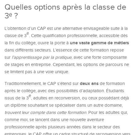
Quelles options après la classe de
3ᵉ ?
L’obtention d’un CAP est une alternative envisageable suite à la
e
classe de 3
. Cette qualification professionnelle, accessible dès
une vaste gamme de métiers
la fin du collège, ouvre la porte à
dans différents secteurs. L’essence de cette formation repose
sur
l’apprentissage par la pratique
, avec une forte composante
de stages en entreprise. Cependant, les options de parcours ne
se limitent pas à une voie unique.
deux ans
Traditionnellement, le CAP s’étend sur
de formation
après le collège, avec des possibilités d’adaptation. Étudiants
e
issus de la 3
, adultes en reconversion, ou ceux possédant déjà
un diplôme souhaitant se spécialiser dans un autre domaine,
trouvent leur compte dans cette formation
. Pour les adultes qui,
comme moi, se lancent dans une nouvelle aventure
professionnelle après plusieurs années dans le secteur des
entreprises, le CAP offre un cadre structuré de reconversion vers