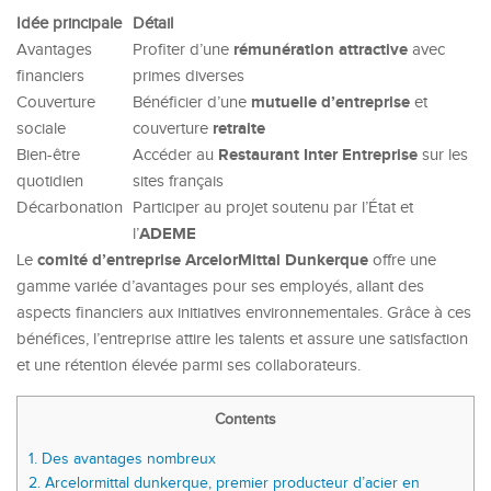
Idée principale
Détail
rémunération attractive
Avantages
Profiter d’une
avec
financiers
primes diverses
mutuelle d’entreprise
Couverture
Bénéficier d’une
et
retraite
sociale
couverture
Restaurant Inter Entreprise
Bien-être
Accéder au
sur les
quotidien
sites français
Décarbonation
Participer au projet soutenu par l’État et
ADEME
l’
comité d’entreprise ArcelorMittal Dunkerque
Le
offre une
gamme variée d’avantages pour ses employés, allant des
aspects financiers aux initiatives environnementales. Grâce à ces
bénéfices, l’entreprise attire les talents et assure une satisfaction
et une rétention élevée parmi ses collaborateurs.
Contents
1.
Des avantages nombreux
2.
Arcelormittal dunkerque, premier producteur d’acier en