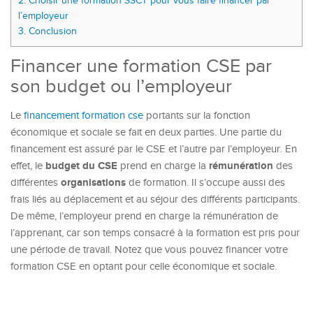
2.
Choisir une formation SSCT pour vous faire financer par
l’employeur
3.
Conclusion
Financer une formation CSE par
son budget ou l’employeur
Le
financement formation cse
portants sur la fonction
économique et sociale se fait en deux parties. Une partie du
financement est assuré par le CSE et l’autre par l’employeur. En
budget du CSE
rémunération
effet, le
prend en charge la
des
organisations
différentes
de formation. Il s’occupe aussi des
frais liés au déplacement et au séjour des différents participants.
De même, l’employeur prend en charge la rémunération de
l’apprenant, car son temps consacré à la formation est pris pour
une période de travail. Notez que vous pouvez financer votre
formation CSE en optant pour celle économique et sociale.