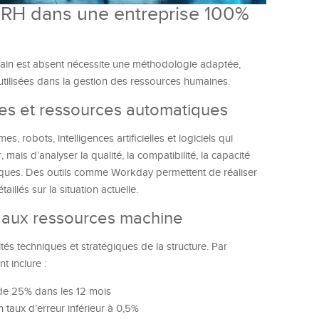
e RH dans une entreprise 100%
main est absent nécessite une méthodologie adaptée,
 utilisées dans la gestion des ressources humaines.
ues et ressources automatiques
s, robots, intelligences artificielles et logiciels qui
mais d’analyser la qualité, la compatibilité, la capacité
riques. Des outils comme Workday permettent de réaliser
illés sur la situation actuelle.
s aux ressources machine
tés techniques et stratégiques de la structure. Par
t inclure :
de 25% dans les 12 mois
 taux d’erreur inférieur à 0,5%