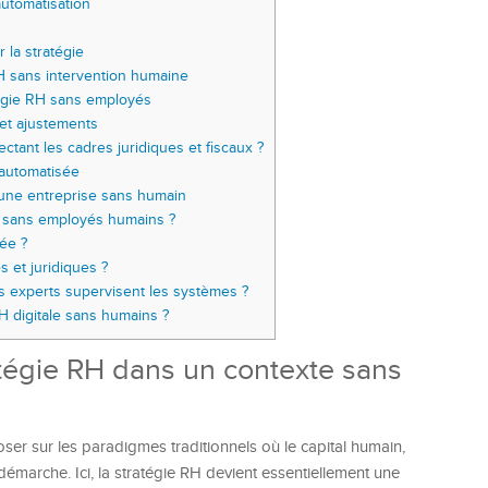
automatisation
 la stratégie
RH sans intervention humaine
tégie RH sans employés
 et ajustements
ant les cadres juridiques et fiscaux ?
 automatisée
une entreprise sans humain
H sans employés humains ?
sée ?
 et juridiques ?
s experts supervisent les systèmes ?
 digitale sans humains ?
ratégie RH dans un contexte sans
er sur les paradigmes traditionnels où le capital humain,
émarche. Ici, la stratégie RH devient essentiellement une