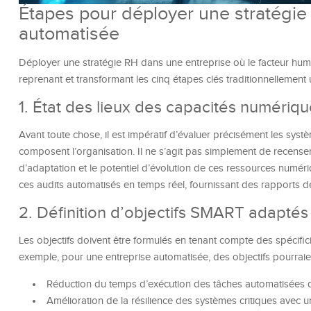
Étapes pour déployer une stratégi
automatisée
Déployer une stratégie RH dans une entreprise où le facteur hu
reprenant et transformant les cinq étapes clés traditionnellement
1. État des lieux des capacités numériq
Avant toute chose, il est impératif d’évaluer précisément les système
composent l’organisation. Il ne s’agit pas simplement de recenser, 
d’adaptation et le potentiel d’évolution de ces ressources numé
ces audits automatisés en temps réel, fournissant des rapports déta
2. Définition d’objectifs SMART adapté
Les objectifs doivent être formulés en tenant compte des spécifici
exemple, pour une entreprise automatisée, des objectifs pourraien
Réduction du temps d’exécution des tâches automatisées 
Amélioration de la résilience des systèmes critiques avec un