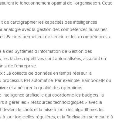
surent le fonctionnement optimal de l’organisation. Cette
git de cartographier les capacités des intelligences
e, par analogie avec la gestion des compétences humaines.
ssFactors permettent de structurer les « compétences »
 à des Systèmes d’Information de Gestion des
es tâches répétitives sont automatisées, assurant un
ts de l’entreprise.
x :
La collecte de données en temps réel sur la
 du processus RH automatisé. Par exemple, BambooHR ou
e et améliorer la qualité des opérations.
 intelligence artificielle qui coordonne les budgets, la
rs à gérer les « ressources technologiques » avec la
evient le choix et la mise à jour des algorithmes les
à jour logicielles régulières, et la fidélisation se mesure à