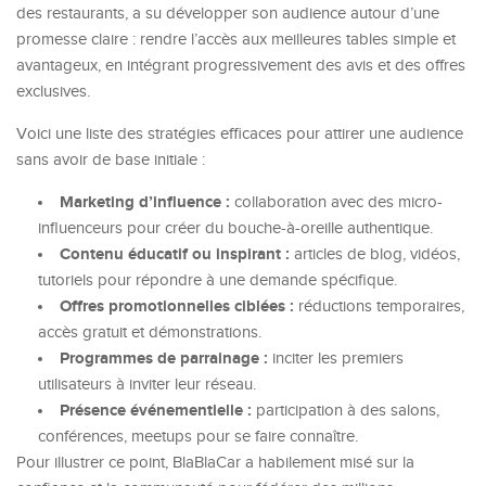
des restaurants, a su développer son audience autour d’une
promesse claire : rendre l’accès aux meilleures tables simple et
avantageux, en intégrant progressivement des avis et des offres
exclusives.
Voici une liste des stratégies efficaces pour attirer une audience
sans avoir de base initiale :
Marketing d’influence :
collaboration avec des micro-
influenceurs pour créer du bouche-à-oreille authentique.
Contenu éducatif ou inspirant :
articles de blog, vidéos,
tutoriels pour répondre à une demande spécifique.
Offres promotionnelles ciblées :
réductions temporaires,
accès gratuit et démonstrations.
Programmes de parrainage :
inciter les premiers
utilisateurs à inviter leur réseau.
Présence événementielle :
participation à des salons,
conférences, meetups pour se faire connaître.
Pour illustrer ce point, BlaBlaCar a habilement misé sur la