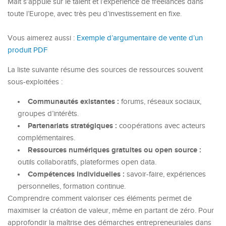
Malt s’appuie sur le talent et l’expérience de freelances dans
toute l’Europe, avec très peu d’investissement en fixe.
Vous aimerez aussi :
Exemple d’argumentaire de vente d’un
produit PDF
La liste suivante résume des sources de ressources souvent
sous-exploitées :
Communautés existantes :
forums, réseaux sociaux,
groupes d’intérêts.
Partenariats stratégiques :
coopérations avec acteurs
complémentaires.
Ressources numériques gratuites ou open source :
outils collaboratifs, plateformes open data.
Compétences individuelles :
savoir-faire, expériences
personnelles, formation continue.
Comprendre comment valoriser ces éléments permet de
maximiser la création de valeur, même en partant de zéro. Pour
approfondir la maîtrise des démarches entrepreneuriales dans