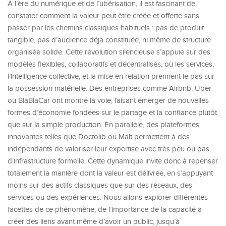
À l’ère du numérique et de l’ubérisation, il est fascinant de
constater comment la valeur peut être créée et offerte sans
passer par les chemins classiques habituels : pas de produit
tangible, pas d’audience déjà constituée, ni même de structure
organisée solide. Cette révolution silencieuse s’appuie sur des
modèles flexibles, collaboratifs et décentralisés, où les services,
l’intelligence collective, et la mise en relation prennent le pas sur
la possession matérielle. Des entreprises comme Airbnb, Uber
ou BlaBlaCar ont montré la voie, faisant émerger de nouvelles
formes d’économie fondées sur le partage et la confiance plutôt
que sur la simple production. En parallèle, des plateformes
innovantes telles que Doctolib ou Malt permettent à des
indépendants de valoriser leur expertise avec très peu ou pas
d’infrastructure formelle. Cette dynamique invite donc à repenser
totalement la manière dont la valeur est délivrée, en s’appuyant
moins sur des actifs classiques que sur des réseaux, des
services ou des expériences. Nous allons explorer différentes
facettes de ce phénomène, de l’importance de la capacité à
créer des liens avant même d’avoir un public, jusqu’à