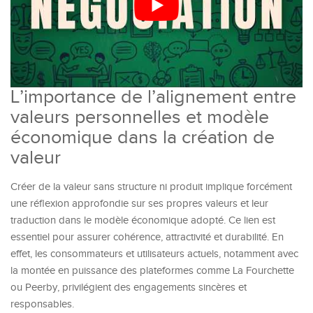
L’importance de l’alignement entre
valeurs personnelles et modèle
économique dans la création de
valeur
Créer de la valeur sans structure ni produit implique forcément
une réflexion approfondie sur ses propres valeurs et leur
traduction dans le modèle économique adopté. Ce lien est
essentiel pour assurer cohérence, attractivité et durabilité. En
effet, les consommateurs et utilisateurs actuels, notamment avec
la montée en puissance des plateformes comme La Fourchette
ou Peerby, privilégient des engagements sincères et
responsables.