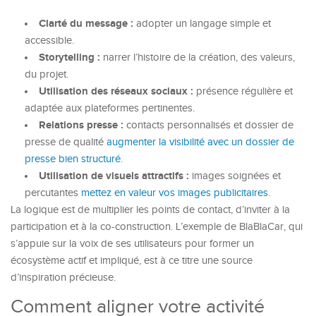
Clarté du message :
adopter un langage simple et
accessible.
Storytelling :
narrer l’histoire de la création, des valeurs,
du projet.
Utilisation des réseaux sociaux :
présence régulière et
adaptée aux plateformes pertinentes.
Relations presse :
contacts personnalisés et dossier de
presse de qualité
augmenter la visibilité avec un dossier de
presse bien structuré
.
Utilisation de visuels attractifs :
images soignées et
percutantes
mettez en valeur vos images publicitaires
.
La logique est de multiplier les points de contact, d’inviter à la
participation et à la co-construction. L’exemple de BlaBlaCar, qui
s’appuie sur la voix de ses utilisateurs pour former un
écosystème actif et impliqué, est à ce titre une source
d’inspiration précieuse.
Comment aligner votre activité