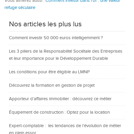
Vous aimerez aussi :
Comment investir dans l’or : une valeur
refuge séculaire
Nos articles les plus lus
Comment investir 50 000 euros intelligemment ?
Les 3 piliers de la Responsabilité Sociétale des Entreprises
et leur importance pour le Développement Durable
Les conditions pour être éligible au LMNP
Découvrez la formation en gestion de projet
Apporteur d’affaires immobilier : découvrez ce métier
Équipement de construction : Optez pour la location
Expert-comptable : les tendances de l’évolution de métier
en plein essor