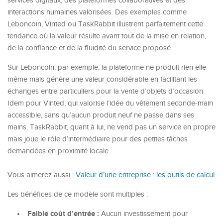
services digitaux, des plateformes collaboratives et des
interactions humaines valorisées. Des exemples comme
Leboncoin, Vinted ou TaskRabbit illustrent parfaitement cette
tendance où la valeur résulte avant tout de la mise en relation,
de la confiance et de la fluidité du service proposé.
Sur Leboncoin, par exemple, la plateforme ne produit rien elle-
même mais génère une valeur considérable en facilitant les
échanges entre particuliers pour la vente d’objets d’occasion.
Idem pour Vinted, qui valorise l’idée du vêtement seconde-main
accessible, sans qu’aucun produit neuf ne passe dans ses
mains. TaskRabbit, quant à lui, ne vend pas un service en propre
mais joue le rôle d’intermédiaire pour des petites tâches
demandées en proximité locale.
Vous aimerez aussi :
Valeur d’une entreprise : les outils de calcul
Les bénéfices de ce modèle sont multiples :
Faible coût d’entrée :
Aucun investissement pour