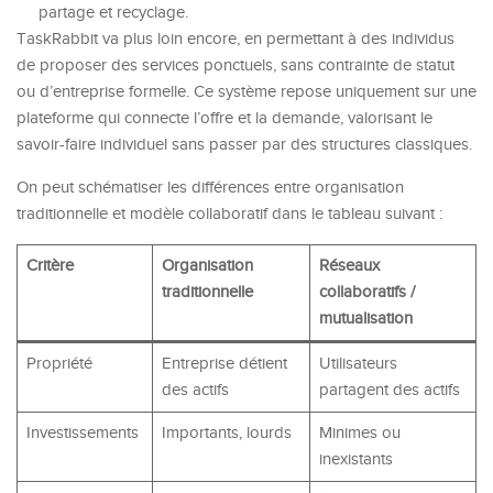
partage et recyclage.
TaskRabbit va plus loin encore, en permettant à des individus
de proposer des services ponctuels, sans contrainte de statut
ou d’entreprise formelle. Ce système repose uniquement sur une
plateforme qui connecte l’offre et la demande, valorisant le
savoir-faire individuel sans passer par des structures classiques.
On peut schématiser les différences entre organisation
traditionnelle et modèle collaboratif dans le tableau suivant :
Critère
Organisation
Réseaux
traditionnelle
collaboratifs /
mutualisation
Propriété
Entreprise détient
Utilisateurs
des actifs
partagent des actifs
Investissements
Importants, lourds
Minimes ou
inexistants