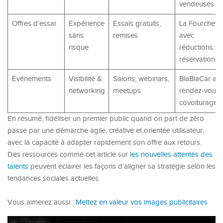
vendeuses
Offres d’essai
Expérience
Essais gratuits,
La Fourchette
sans
remises
avec
risque
réductions su
réservations
Événements
Visibilité &
Salons, webinars,
BlaBlaCar au
networking
meetups
rendez-vous
covoiturage
En résumé, fidéliser un premier public quand on part de zéro
passe par une démarche agile, créative et orientée utilisateur,
avec la capacité à adapter rapidement son offre aux retours.
Des ressources comme cet article sur
les nouvelles attentes des
talents
peuvent éclairer les façons d’aligner sa stratégie selon les
tendances sociales actuelles.
Vous aimerez aussi :
Mettez en valeur vos images publicitaires