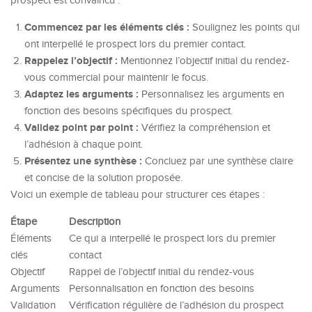
prospect est convaincu :
Commencez par les éléments clés :
Soulignez les points qui
ont interpellé le prospect lors du premier contact.
Rappelez l’objectif :
Mentionnez l’objectif initial du rendez-
vous commercial pour maintenir le focus.
Adaptez les arguments :
Personnalisez les arguments en
fonction des besoins spécifiques du prospect.
Validez point par point :
Vérifiez la compréhension et
l’adhésion à chaque point.
Présentez une synthèse :
Concluez par une synthèse claire
et concise de la solution proposée.
Voici un exemple de tableau pour structurer ces étapes :
Étape
Description
Éléments
Ce qui a interpellé le prospect lors du premier
clés
contact
Objectif
Rappel de l’objectif initial du rendez-vous
Arguments
Personnalisation en fonction des besoins
Validation
Vérification régulière de l’adhésion du prospect