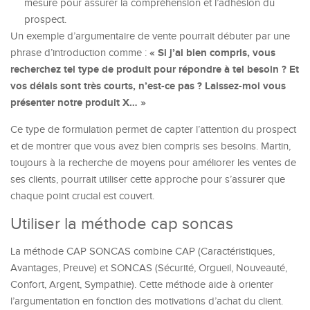
mesure pour assurer la compréhension et l’adhésion du
prospect.
Un exemple d’argumentaire de vente pourrait débuter par une
« Si j’ai bien compris, vous
phrase d’introduction comme :
recherchez tel type de produit pour répondre à tel besoin ? Et
vos délais sont très courts, n’est-ce pas ? Laissez-moi vous
présenter notre produit X… »
Ce type de formulation permet de capter l’attention du prospect
et de montrer que vous avez bien compris ses besoins. Martin,
toujours à la recherche de moyens pour améliorer les ventes de
ses clients, pourrait utiliser cette approche pour s’assurer que
chaque point crucial est couvert.
Utiliser la méthode cap soncas
La méthode CAP SONCAS combine CAP (Caractéristiques,
Avantages, Preuve) et SONCAS (Sécurité, Orgueil, Nouveauté,
Confort, Argent, Sympathie). Cette méthode aide à orienter
l’argumentation en fonction des motivations d’achat du client.