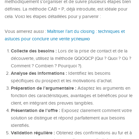
methodiquement s’organiser et de suivre plusieurs étapes bien
définies. La méthode CAB + P, déjà introduite, est idéale pour
cela. Voici les étapes détaillées pour y parvenir :
Vous aimerez aussi :
Maîtriser l’art du closing : techniques et
astuces pour conclure une vente успешно
Collecte des besoins :
Lors de la prise de contact et de la
découverte, utilisez la méthode QQOQCP (Qui ? Quoi ? Où ?
Comment ? Combien ? Pourquoi ?).
Analyse des informations :
Identifiez les besoins
spécifiques du prospect et les motivations d’achat.
Préparation de l’argumentaire :
Adaptez les arguments en
fonction des caractéristiques, avantages et bénéfices pour le
client, en intégrant des preuves tangibles.
Présentation de l’offre :
Exposez clairement comment votre
solution se distingue et répond parfaitement aux besoins
identifiés.
Validation régulière :
Obtenez des confirmations au fur et à