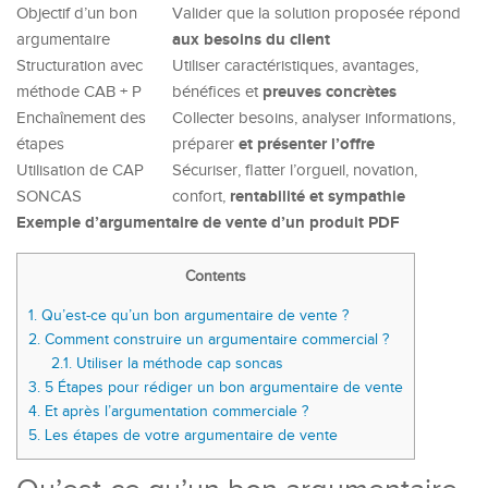
Objectif d’un bon
Valider que la solution proposée répond
aux besoins du client
argumentaire
Structuration avec
Utiliser caractéristiques, avantages,
preuves concrètes
méthode CAB + P
bénéfices et
Enchaînement des
Collecter besoins, analyser informations,
et présenter l’offre
étapes
préparer
Utilisation de CAP
Sécuriser, flatter l’orgueil, novation,
rentabilité et sympathie
SONCAS
confort,
Exemple d’argumentaire de vente d’un produit PDF
Contents
1.
Qu’est-ce qu’un bon argumentaire de vente ?
2.
Comment construire un argumentaire commercial ?
2.1.
Utiliser la méthode cap soncas
3.
5 Étapes pour rédiger un bon argumentaire de vente
4.
Et après l’argumentation commerciale ?
5.
Les étapes de votre argumentaire de vente