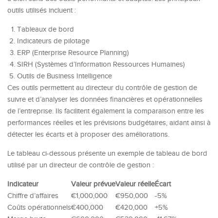
outils utilisés incluent :
Tableaux de bord
Indicateurs de pilotage
ERP (Enterprise Resource Planning)
SIRH (Systèmes d’Information Ressources Humaines)
Outils de Business Intelligence
Ces outils permettent au directeur du contrôle de gestion de
suivre et d’analyser les données financières et opérationnelles
de l’entreprise. Ils facilitent également la comparaison entre les
performances réelles et les prévisions budgétaires, aidant ainsi à
détecter les écarts et à proposer des améliorations.
Le tableau ci-dessous présente un exemple de tableau de bord
utilisé par un directeur de contrôle de gestion :
Indicateur
Valeur prévue
Valeur réelle
Écart
Chiffre d’affaires
€1,000,000
€950,000
-5%
Coûts opérationnels
€400,000
€420,000
+5%