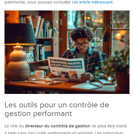
patrimoine, vous pouvez consulter
cet article intéressant
.
Les outils pour un contrôle de
gestion performant
directeur du contrôle de gestion
Le rôle du
ne peut être mené
à bien sans des outils performants et adaptés. Les principaux