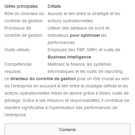
Idées principales
Détails
Rôle du directeur du
Assurer le lien entre la stratégie et les
contrôle de gestion
actions opérationnelles.
Processus de
Utiliser des tableaux de bord et
pour optimiser
contrôle de gestion
indicateurs
les
performances.
Outils utilisés
Employez des ERP, SIRH, et outils de
Business Intelligence
.
Compétences
Maîtrisez la finance, les systèmes
requises
informatiques et les outils de reporting.
directeur du contrôle de gestion
Le
joue un rôle crucial au sein
de l’entreprise en assurant le lien entre la stratégie définie et les
actions opérationnelles mises en œuvre grâce à divers outils de
pilotage. Grâce à ses missions et responsabilités, il contribue de
manière significative à l’optimisation des performances de
l’entreprise.
Contents