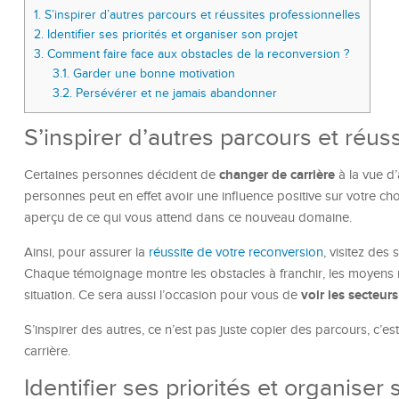
1.
S’inspirer d’autres parcours et réussites professionnelles
2.
Identifier ses priorités et organiser son projet
3.
Comment faire face aux obstacles de la reconversion ?
3.1.
Garder une bonne motivation
3.2.
Persévérer et ne jamais abandonner
S’inspirer d’autres parcours et réus
changer de carrière
Certaines personnes décident de
à la vue d’
personnes peut en effet avoir une influence positive sur votre ch
aperçu de ce qui vous attend dans ce nouveau domaine.
Ainsi, pour assurer la
réussite de votre reconversion
, visitez des 
Chaque témoignage montre les obstacles à franchir, les moyens 
voir les secteurs
situation. Ce sera aussi l’occasion pour vous de
S’inspirer des autres, ce n’est pas juste copier des parcours, c’es
carrière.
Identifier ses priorités et organiser 