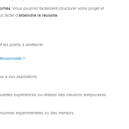
orités
. Vous pourrez facilement structurer votre projet et
atteindre la réussite
s facile d’
.
t les points à améliorer
essionnelle ?
ux à vos aspirations
uvelles expériences ou réaliser des missions temporaires
personnes expérimentées ou des mentors