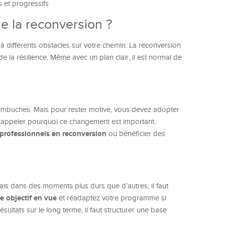
s et progressifs
e la reconversion ?
 à différents obstacles sur votre chemin. La reconversion
 la résilience. Même avec un plan clair, il est normal de
d’embuches. Mais pour rester motivé, vous devez adopter
appeler pourquoi ce changement est important.
 professionnels en reconversion
ou bénéficier des
. Mais dans des moments plus durs que d’autres, il faut
e objectif en vue
et réadaptez votre programme si
sultats sur le long terme, il faut structurer une base