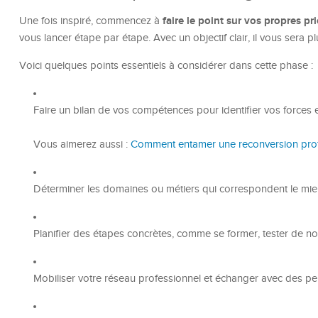
faire le point sur vos propres pri
Une fois inspiré, commencez à
vous lancer étape par étape. Avec un objectif clair, il vous sera plu
Voici quelques points essentiels à considérer dans cette phase :
Faire un bilan de vos compétences pour identifier vos forces e
Vous aimerez aussi :
Comment entamer une reconversion prof
Déterminer les domaines ou métiers qui correspondent le mie
Planifier des étapes concrètes, comme se former, tester de no
Mobiliser votre réseau professionnel et échanger avec des 