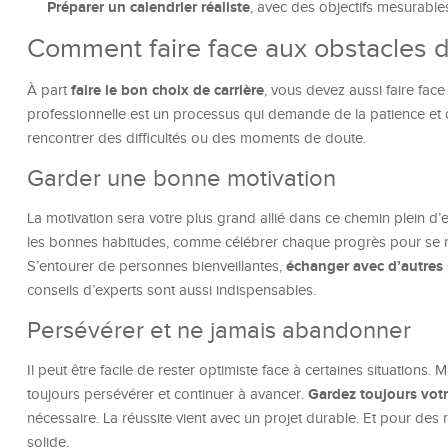
Préparer un calendrier réaliste
, avec des objectifs mesurable
Comment faire face aux obstacles d
faire le bon choix de carrière
À part
, vous devez aussi faire face
professionnelle est un processus qui demande de la patience et de
rencontrer des difficultés ou des moments de doute.
Garder une bonne motivation
La motivation sera votre plus grand allié dans ce chemin plein 
les bonnes habitudes, comme célébrer chaque progrès pour se r
échanger avec d’autres
S’entourer de personnes bienveillantes,
conseils d’experts sont aussi indispensables.
Persévérer et ne jamais abandonner
Il peut être facile de rester optimiste face à certaines situations
Gardez toujours votr
toujours persévérer et continuer à avancer.
nécessaire. La réussite vient avec un projet durable. Et pour des ré
solide.