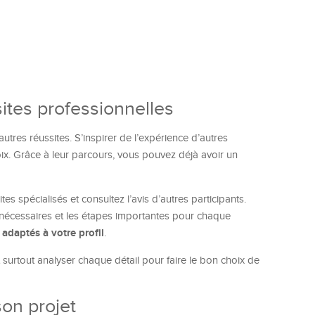
sites professionnelles
autres réussites. S’inspirer de l’expérience d’autres
oix. Grâce à leur parcours, vous pouvez déjà avoir un
sites spécialisés et consultez l’avis d’autres participants.
nécessaires et les étapes importantes pour chaque
 adaptés à votre profil
.
t surtout analyser chaque détail pour faire le bon choix de
son projet