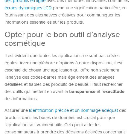
des produits en ligne
avec des méthodes innovantes comme les
écrans dynamiques LCD
prend une signification particulière, en
fournissant des alternatives créatives pour communiquer les
informations essentielles sur les produits.
Opter pour le bon outil d’analyse
cosmétique
Il est évident que toutes les applications ne sont pas créées
égales. Avec une pléthore d’options à notre disposition, il est
essentiel de choisir une application qui offre non seulement
l’analyse des codes-barres mais également des analyses
détaillées et fiables des produits de beauté. Il faut rechercher
transparence
exactitude
des outils qui mettent en avant la
et l’
des informations.
Assurer une
identification précise et un nommage adéquat
des
produits dans les bases de données est crucial pour que
l’application soit vraiment utile. Cela peut aider les
consommateurs à prendre des décisions éclairées concernant