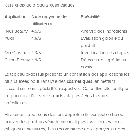
leurs choix de produits cosmétiques.
Application
Note moyenne des
Spécialité
utilisateurs
INCI Beauty
4.5/5
Analyse des ingrédients
Yuka
4.6/5
Évaluation globale du
produit
QuelCosmetic
4.3/5
Identification des risques
Clean Beauty
4.4/5
Détecteur d’ingrédients
nocifs
Le tableau ci-dessus présente un échantillon des applications les
cosmétiques
plus utilisées pour l’analyse des
, en mettant
l’accent sur leurs spécialités respectives. Cette diversité souligne
l’importance d’utiliser les outils adaptés à vos besoins
spécifiques.
Finalement, pour ceux désirant approfondir leur recherche ou
trouver des produits véritablement alignés avec leurs valeurs
éthiques et sanitaires, il est recommandé de s’appuyer sur des