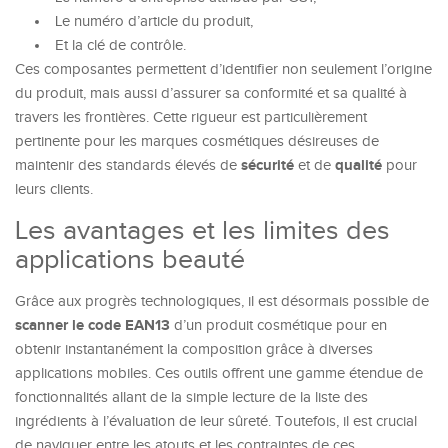
Le numéro d’article du produit,
Et la clé de contrôle.
Ces composantes permettent d’identifier non seulement l’origine
du produit, mais aussi d’assurer sa conformité et sa qualité à
travers les frontières. Cette rigueur est particulièrement
pertinente pour les marques cosmétiques désireuses de
sécurité
qualité
maintenir des standards élevés de
et de
pour
leurs clients.
Les avantages et les limites des
applications beauté
Grâce aux progrès technologiques, il est désormais possible de
scanner le code EAN13
d’un produit cosmétique pour en
obtenir instantanément la composition grâce à diverses
applications mobiles. Ces outils offrent une gamme étendue de
fonctionnalités allant de la simple lecture de la liste des
ingrédients à l’évaluation de leur sûreté. Toutefois, il est crucial
de naviguer entre les atouts et les contraintes de ces