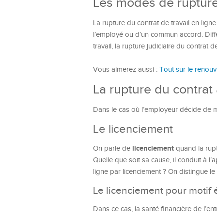
Les modes de rupture 
La rupture du contrat de travail en ligne p
l’employé ou d’un commun accord. Différ
travail, la rupture judiciaire du contrat d
Vous aimerez aussi :
Tout sur le renouv
La rupture du contrat à
Dans le cas où l’employeur décide de met
Le licenciement
licenciement
On parle de
quand la rupt
Quelle que soit sa cause, il conduit à l’
ligne par licenciement ? On distingue l
Le licenciement pour moti
Dans ce cas, la santé financière de l’en