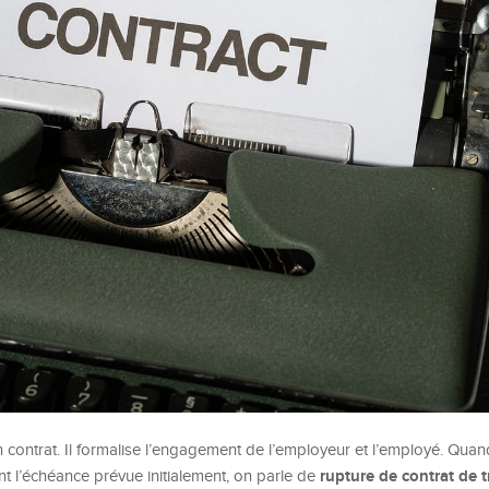
un contrat. Il formalise l’engagement de l’employeur et l’employé. Quan
rupture de contrat de t
t l’échéance prévue initialement, on parle de