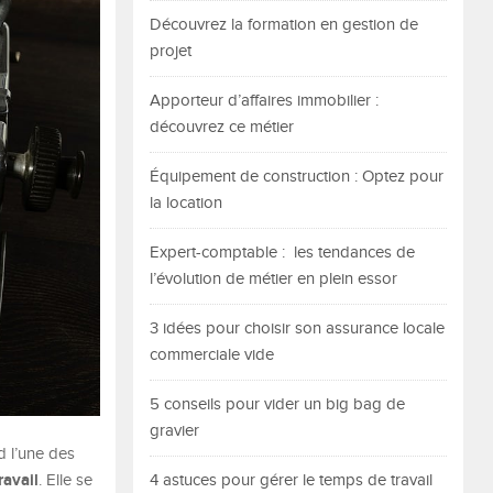
Découvrez la formation en gestion de
projet
Apporteur d’affaires immobilier :
découvrez ce métier
Équipement de construction : Optez pour
la location
Expert-comptable : les tendances de
l’évolution de métier en plein essor
3 idées pour choisir son assurance locale
commerciale vide
5 conseils pour vider un big bag de
gravier
d l’une des
ravail
4 astuces pour gérer le temps de travail
. Elle se