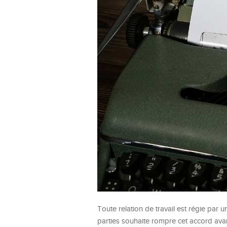
Toute relation de travail est régie par 
parties souhaite rompre cet accord avan