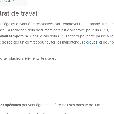
d’un CDD ?
rat de travail
s légales devant être respectées par l’employeur et le salarié. Il est ré
ce. La rédaction d’un document écrit est obligatoire pour un CDD,
ravail temporaire
. Dans le cas d’un CDI, l’accord peut être passé à l’or
de rédiger un contrat pour éviter les malentendus ;
cliquez ici
pour b
orter plusieurs éléments, tels que :
ses spéciales
peuvent également être incluses dans le document.